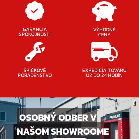
GARANCIA
VÝHODNÉ
SPOKOJNOSTI
CENY
ŠPIČKOVÉ
EXPEDÍCIA TOVARU
PORADENSTVO
UŽ DO 24 HODÍN
OSOBNÝ ODBER V
NAŠOM SHOWROOME