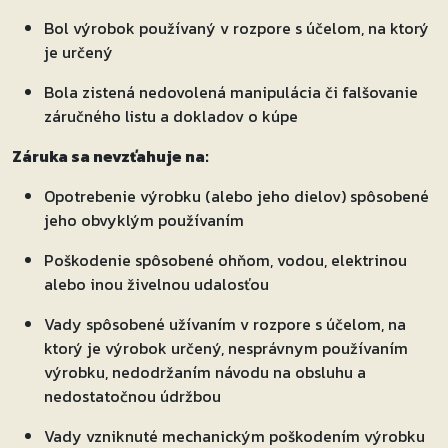
Bol výrobok používaný v rozpore s účelom, na ktorý
je určený
Bola zistená nedovolená manipulácia či falšovanie
záručného listu a dokladov o kúpe
Záruka sa nevzťahuje na:
Opotrebenie výrobku (alebo jeho dielov) spôsobené
jeho obvyklým používaním
Poškodenie spôsobené ohňom, vodou, elektrinou
alebo inou živelnou udalosťou
Vady spôsobené užívaním v rozpore s účelom, na
ktorý je výrobok určený, nesprávnym používaním
výrobku, nedodržaním návodu na obsluhu a
nedostatočnou údržbou
Vady vzniknuté mechanickým poškodením výrobku