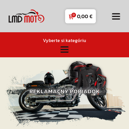
0,00
€
Vyberte si kategóriu
REKLAMAČNÝ PORIADOK