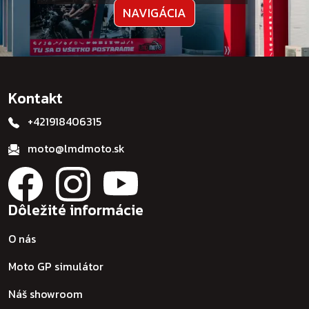
NAVIGÁCIA
Kontakt
+421918406315
moto@lmdmoto.sk
Dôležité informácie
O nás
Moto GP simulátor
Náš showroom