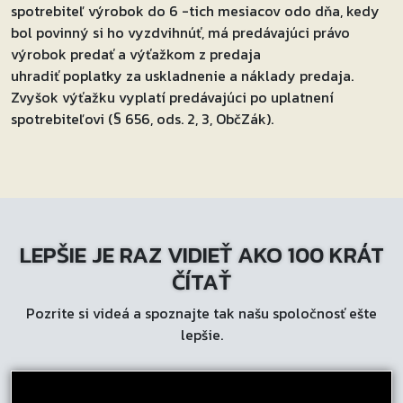
spotrebiteľ výrobok do 6 -tich mesiacov odo dňa, kedy
bol povinný si ho vyzdvihnúť, má predávajúci právo
výrobok predať a výťažkom z predaja
uhradiť poplatky za uskladnenie a náklady predaja.
Zvyšok výťažku vyplatí predávajúci po uplatnení
spotrebiteľovi (§ 656, ods. 2, 3, ObčZák).
LEPŠIE JE RAZ VIDIEŤ AKO 100 KRÁT
ČÍTAŤ
Pozrite si videá a spoznajte tak našu spoločnosť ešte
lepšie.