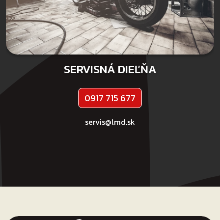
SERVISNÁ DIEĽŇA
0917 715 677
servis@lmd.sk