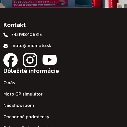
Kontakt
+421918406315
moto@lmdmoto.sk
Dôležité informácie
O nás
Moto GP simulátor
Náš showroom
Obchodné podmienky