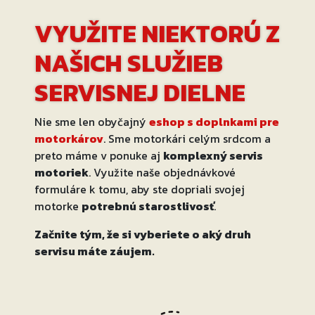
VYUŽITE NIEKTORÚ Z
NAŠICH SLUŽIEB
SERVISNEJ DIELNE
Nie sme len obyčajný
eshop s doplnkami pre
motorkárov
. Sme motorkári celým srdcom a
preto máme v ponuke aj
komplexný servis
motoriek
. Využite naše objednávkové
formuláre k tomu, aby ste dopriali svojej
motorke
potrebnú starostlivosť
.
Začnite tým, že si vyberiete o aký druh
servisu máte záujem.