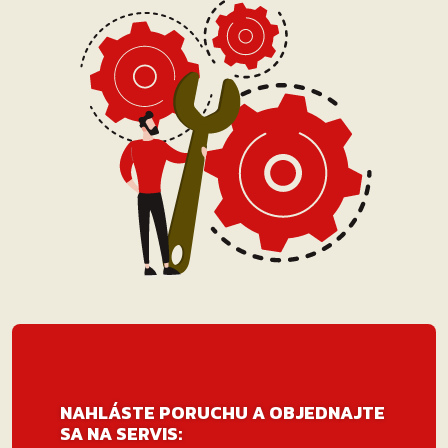
NAHLÁSTE PORUCHU A OBJEDNAJTE
SA NA SERVIS: