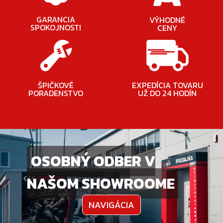
GARANCIA
VÝHODNÉ
SPOKOJNOSTI
CENY
ŠPIČKOVÉ
EXPEDÍCIA TOVARU
PORADENSTVO
UŽ DO 24 HODÍN
OSOBNÝ ODBER V
NAŠOM SHOWROOME
NAVIGÁCIA