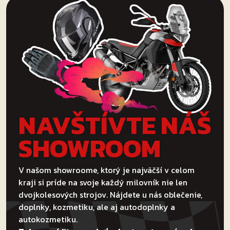
NAVŠTÍVTE NÁŠ
SHOWROOM
V našom showroome, ktorý je najväčší v celom
kraji si príde na svoje každý milovník nie len
dvojkolesových strojov. Nájdete u nás oblečenie,
doplnky, kozmetiku, ale aj autodoplnky a
autokozmetiku.