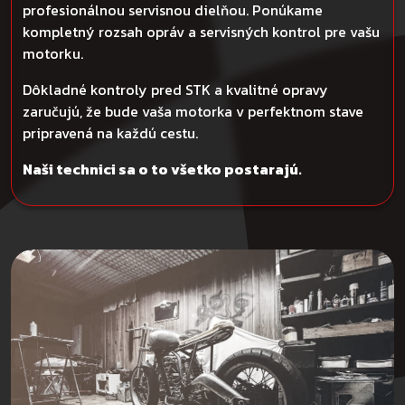
profesionálnou servisnou dielňou. Ponúkame
kompletný rozsah opráv a servisných kontrol pre vašu
motorku.
Dôkladné kontroly pred STK a kvalitné opravy
zaručujú, že bude vaša motorka v perfektnom stave
pripravená na každú cestu.
Naši technici sa o to všetko postarajú.