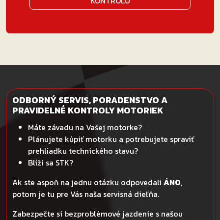
KONTROLU
ODBORNÝ SERVIS, PORADENSTVO A
PRAVIDELNÉ KONTROLY MOTORIEK
Máte závadu na Vašej motorke?
Plánujete kúpiť motorku a potrebujete spraviť
prehliadku technického stavu?
Blíži sa STK?
Ak ste aspoň na jednu otázku odpovedali
ÁNO
,
potom je tu pre Vás naša servisná dieľňa.
Zabezpečte si bezproblémové jazdenie s našou