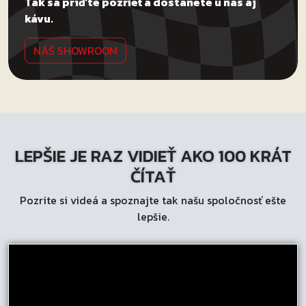
Tak sa príďte pozrieť a dostanete u nás aj
kávu.
NÁŠ SHOWROOM
LEPŠIE JE RAZ VIDIEŤ AKO 100 KRÁT
ČÍTAŤ
Pozrite si videá a spoznajte tak našu spoločnosť ešte
lepšie.