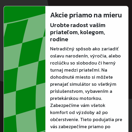
Akcie priamo na mieru
Urobte radost vašim
priateľom, kolegom,
rodine
Netradičný spôsob ako zariadiť
oslavu narodenín, výročia, alebo
rozlúčku so slobodou či herný
turnaj medzi priateľmi. Na
dohodnuté miesto si môžete
prenajať simulátor so všetkým
príslušenstvom, vybavením a
pretekárskou motorkou.
Zabezpečíme vám všetok
komfort od výzdoby až po
občerstvenie. Tieto podujatia pre
vás zabezpečíme priamo po