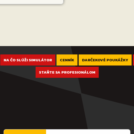
NA ČO SLÚŽI SIMULÁTOR
CENNÍK
DARČEKOVÉ POUKÁŽKY
STAŇTE SA PROFESIONÁLOM