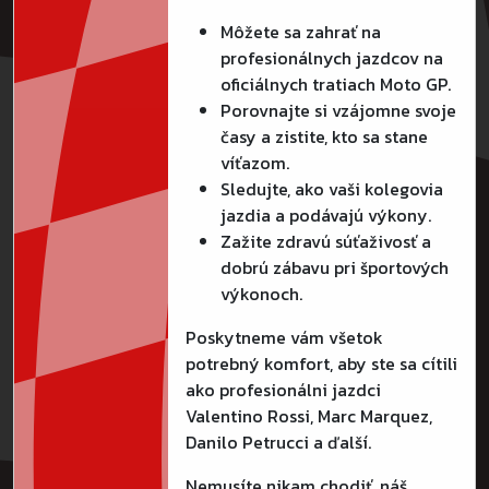
Môžete sa zahrať na
profesionálnych jazdcov na
oficiálnych tratiach Moto GP.
Porovnajte si vzájomne svoje
časy a zistite, kto sa stane
víťazom.
Sledujte, ako vaši kolegovia
jazdia a podávajú výkony.
Zažite zdravú súťaživosť a
dobrú zábavu pri športových
výkonoch.
Poskytneme vám všetok
potrebný komfort, aby ste sa cítili
ako profesionálni jazdci
Valentino Rossi, Marc Marquez,
Danilo Petrucci a ďalší.
Nemusíte nikam chodiť, náš