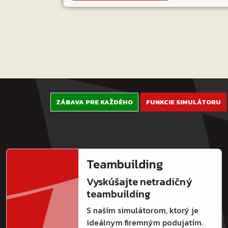
ZÁBAVA PRE KAŽDÉHO
FUNKCIE SIMULÁTORU
Teambuilding
Vyskúšajte netradičný
teambuilding
S naším simulátorom, ktorý je
ideálnym firemným podujatím.