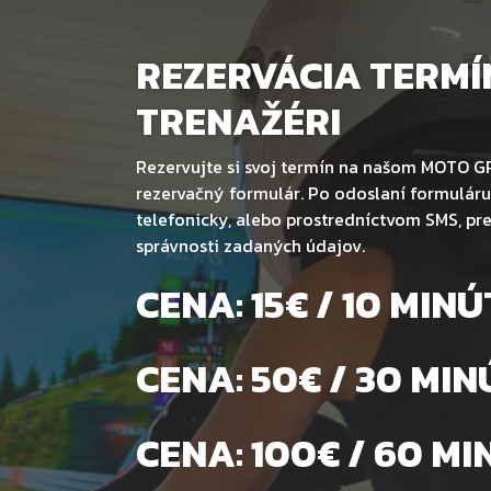
REZERVÁCIA TERMÍ
TRENAŽÉRI
Rezervujte si svoj termín na našom MOTO GP
rezervačný formulár. Po odoslaní formulár
telefonicky, alebo prostredníctvom SMS, pr
správnosti zadaných údajov.
CENA: 15€ / 10 MINÚ
CENA: 50€ / 30 MIN
CENA: 100€ / 60 MI