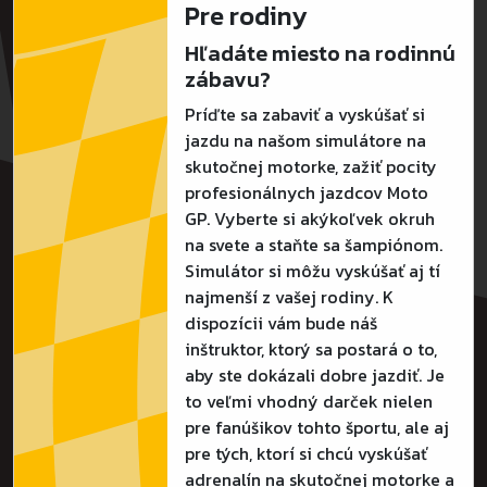
Pre rodiny
Hľadáte miesto na rodinnú
zábavu?
Príďte sa zabaviť a vyskúšať si
jazdu na našom simulátore na
skutočnej motorke, zažiť pocity
profesionálnych jazdcov Moto
GP. Vyberte si akýkoľvek okruh
na svete a staňte sa šampiónom.
Simulátor si môžu vyskúšať aj tí
najmenší z vašej rodiny. K
dispozícii vám bude náš
inštruktor, ktorý sa postará o to,
aby ste dokázali dobre jazdiť. Je
to veľmi vhodný darček nielen
pre fanúšikov tohto športu, ale aj
pre tých, ktorí si chcú vyskúšať
adrenalín na skutočnej motorke a