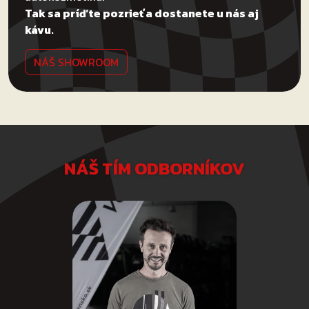
Tak sa príďte pozrieť a dostanete u nás aj
kávu.
NÁŠ SHOWROOM
NÁŠ TÍM ODBORNÍKOV