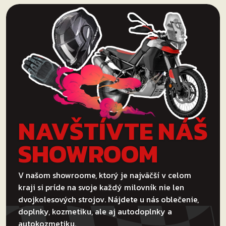
NAVŠTÍVTE NÁŠ
SHOWROOM
V našom showroome, ktorý je najväčší v celom
kraji si príde na svoje každý milovník nie len
dvojkolesových strojov. Nájdete u nás oblečenie,
doplnky, kozmetiku, ale aj autodoplnky a
autokozmetiku.