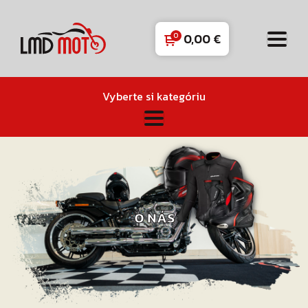
0,00
€
Vyberte si kategóriu
O NÁS