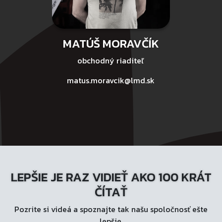
MATÚŠ MORAVČÍK
obchodný riaditeľ
matus.moravcik@lmd.sk
LEPŠIE JE RAZ VIDIEŤ AKO 100 KRÁT
ČÍTAŤ
Pozrite si videá a spoznajte tak našu spoločnosť ešte
lepšie.