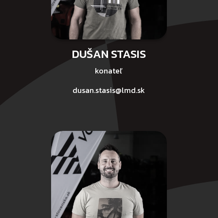
DUŠAN STASIS
konateľ
dusan.stasis@lmd.sk