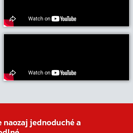
e naozaj jednoduché a
odlné