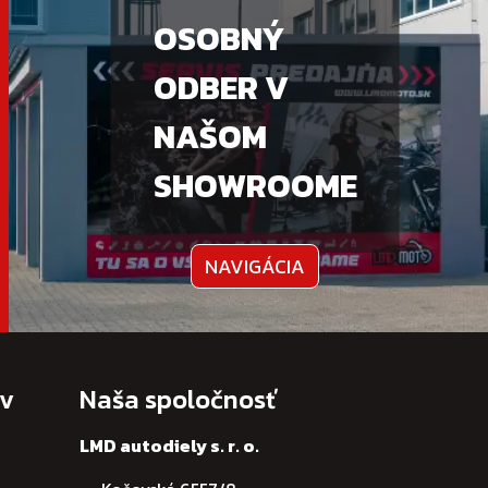
OSOBNÝ
ODBER V
NAŠOM
SHOWROOME
NAVIGÁCIA
ov
Naša spoločnosť
LMD autodiely s. r. o.