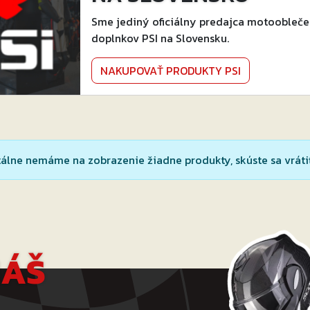
Sme jediný oficiálny predajca motoobleče
doplnkov PSI na Slovensku.
NAKUPOVAŤ PRODUKTY PSI
lne nemáme na zobrazenie žiadne produkty, skúste sa vrátiť
NÁŠ