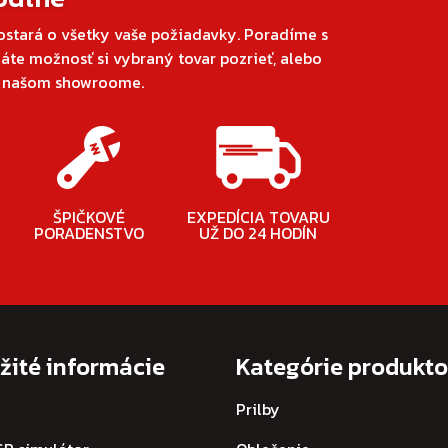
ostará o všetky vaše požiadavky. Poradíme s
áte možnosť si vybraný tovar pozrieť, alebo
v našom showroome.
ŠPIČKOVÉ
EXPEDÍCIA TOVARU
PORADENSTVO
UŽ DO 24 HODÍN
žité informácie
Kategórie produkt
Prilby