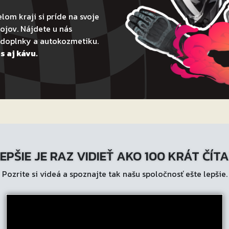
lom kraji si príde na svoje
ojov. Nájdete u nás
todoplnky a autokozmetiku.
s aj kávu.
EPŠIE JE RAZ VIDIEŤ AKO 100 KRÁT ČÍT
Pozrite si videá a spoznajte tak našu spoločnosť ešte lepšie.