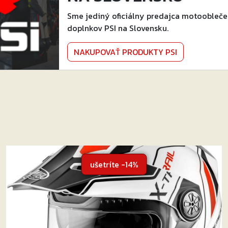
Sme jediný oficiálny predajca motoobleče
doplnkov PSI na Slovensku.
NAKUPOVAŤ PRODUKTY PSI
ušetríte -14%