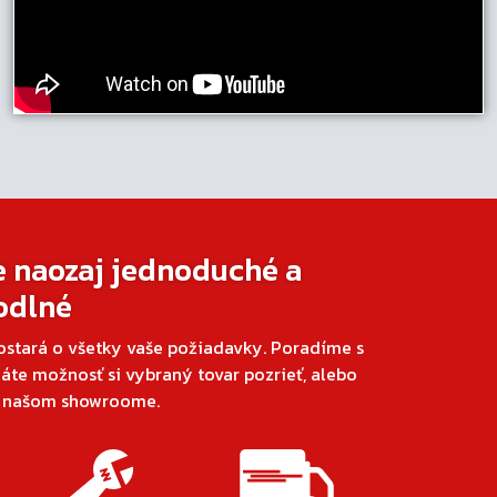
e naozaj jednoduché a
odlné
ostará o všetky vaše požiadavky. Poradíme s
áte možnosť si vybraný tovar pozrieť, alebo
v našom showroome.