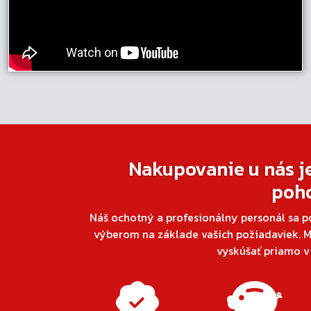
Nakupovanie u nás j
poh
Náš ochotný a profesionálny personál sa p
výberom na základe vašich požiadaviek. M
vyskúšať priamo 