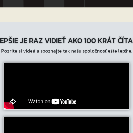
EPŠIE JE RAZ VIDIEŤ AKO 100 KRÁT ČÍT
Pozrite si videá a spoznajte tak našu spoločnosť ešte lepšie.