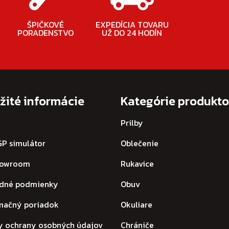
ŠPIČKOVÉ
EXPEDÍCIA TOVARU
PORADENSTVO
UŽ DO 24 HODÍN
žité informácie
Kategórie produkt
Prilby
P simulátor
Oblečenie
howroom
Rukavice
dné podmienky
Obuv
mačný poriadok
Okuliare
y ochrany osobných údajov
Chrániče