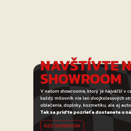
NAVŠTÍVTE 
SHOWROOM
V našom showroome, ktorý je najväčší v ce
každý milovník nie len dvojkolesových str
oblečenie, doplnky, kozmetiku, ale aj au
Tak sa príďte pozrieť a dostanete u ná
NÁŠ SHOWROOM