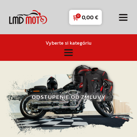
0,00
€
Vyberte si kategóriu
ODSTÚPENIE OD ZMLUVY