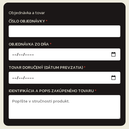
Objednávka a tovar
ČÍSLO OBJEDNÁVKY
*
OBJEDNÁVKA ZO DŇA
*
TOVAR DORUČENÝ (DÁTUM PREVZATIA)
*
IDENTIFIKÁCIA A POPIS ZAKÚPENÉHO TOVARU
*