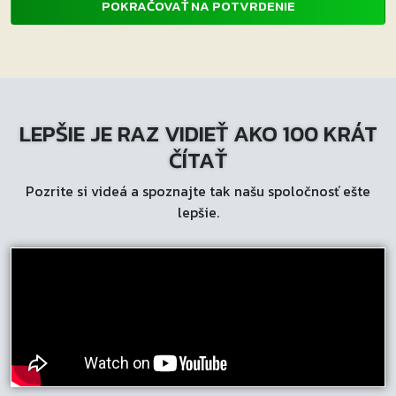
POKRAČOVAŤ NA POTVRDENIE
LEPŠIE JE RAZ VIDIEŤ AKO 100 KRÁT
ČÍTAŤ
Pozrite si videá a spoznajte tak našu spoločnosť ešte
lepšie.