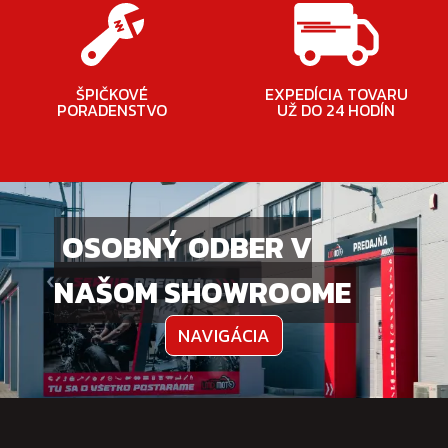
ŠPIČKOVÉ
EXPEDÍCIA TOVARU
PORADENSTVO
UŽ DO 24 HODÍN
OSOBNÝ ODBER V
NAŠOM SHOWROOME
NAVIGÁCIA