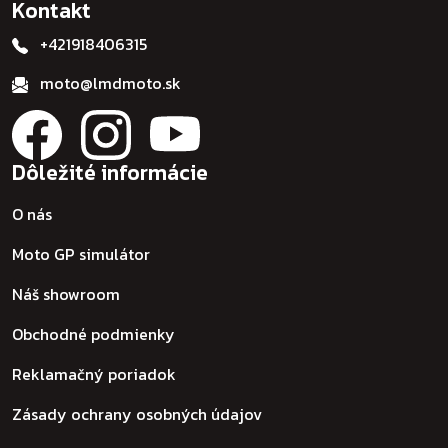
Kontakt
+421918406315
moto@lmdmoto.sk
Dôležité informácie
O nás
Moto GP simulátor
Náš showroom
Obchodné podmienky
Reklamačný poriadok
Zásady ochrany osobných údajov