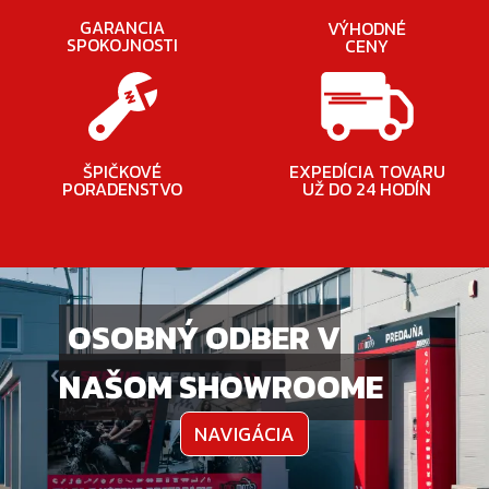
GARANCIA
VÝHODNÉ
SPOKOJNOSTI
CENY
ŠPIČKOVÉ
EXPEDÍCIA TOVARU
PORADENSTVO
UŽ DO 24 HODÍN
OSOBNÝ ODBER V
NAŠOM SHOWROOME
NAVIGÁCIA