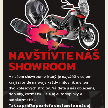
NAVŠTÍVTE NÁŠ
SHOWROOM
V našom showroome, ktorý je najväčší v celom
kraji si príde na svoje každý milovník nie len
dvojkolesových strojov. Nájdete u nás oblečenie,
doplnky, kozmetiku, ale aj autodoplnky a
autokozmetiku.
Tak sa príďte pozrieť a dostanete u nás aj