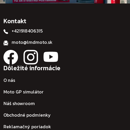
Kontakt
+421918406315
moto@lmdmoto.sk
Dôležité informácie
O nás
Moto GP simulátor
Náš showroom
Obchodné podmienky
Reklamačný poriadok