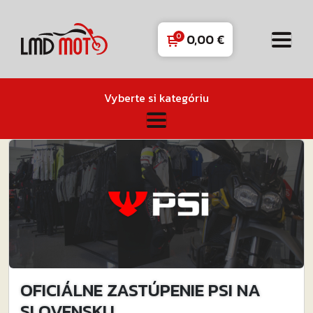
0,00
€
Vyberte si kategóriu
OFICIÁLNE ZASTÚPENIE PSI NA
SLOVENSKU