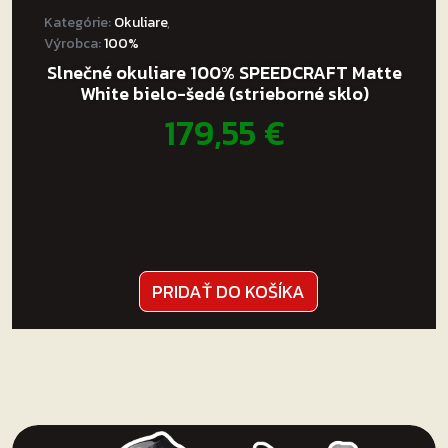
Kategórie:
Okuliare
,
Výrobca:
100%
Slnečné okuliare 100% SPEEDCRAFT Matte
White bielo-šedé (strieborné sklo)
179,55
€
PRIDAŤ DO KOŠÍKA