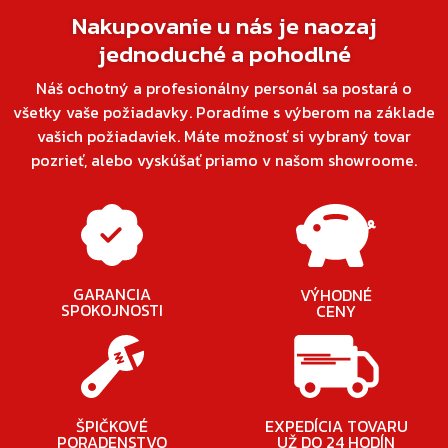
Nakupovanie u nás je naozaj
jednoduché a pohodlné
Náš ochotný a profesionálny personál sa postará o
všetky vaše požiadavky. Poradíme s výberom na základe
vašich požiadaviek. Máte možnosť si vybraný tovar
pozrieť, alebo vyskúšať priamo v našom showroome.
GARANCIA
VÝHODNÉ
SPOKOJNOSTI
CENY
ŠPIČKOVÉ
EXPEDÍCIA TOVARU
PORADENSTVO
UŽ DO 24 HODÍN