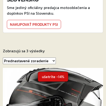
Sme jediný oficiálny predajca motooblečenia a
doplnkov PSI na Slovensku.
NAKUPOVAŤ PRODUKTY PSI
Zobrazujú sa 3 výsledky
ušetríte -14%