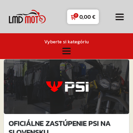
0,00
€
Vyberte si kategóriu
OFICIÁLNE ZASTÚPENIE PSI NA
SLOVENSKU