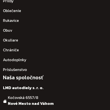
Prilby
Oblečenie
Rukavice
Obuv
Okuliare
Chrániče
Autodoplnky
Príslušenstvo
Naša spoločnosť
LMD autodiely s. r. o.
Kočovská 6557/8
Nové Mesto nad Váhom