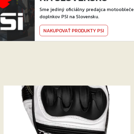
Sme jediný oficiálny predajca motoobleče
doplnkov PSI na Slovensku.
NAKUPOVAŤ PRODUKTY PSI