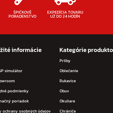
ŠPIČKOVÉ
EXPEDÍCIA TOVARU
PORADENSTVO
UŽ DO 24 HODÍN
žité informácie
Kategórie produkt
Prilby
P simulátor
Oblečenie
howroom
Rukavice
dné podmienky
Obuv
mačný poriadok
Okuliare
y ochrany osobných údajov
Chrániče