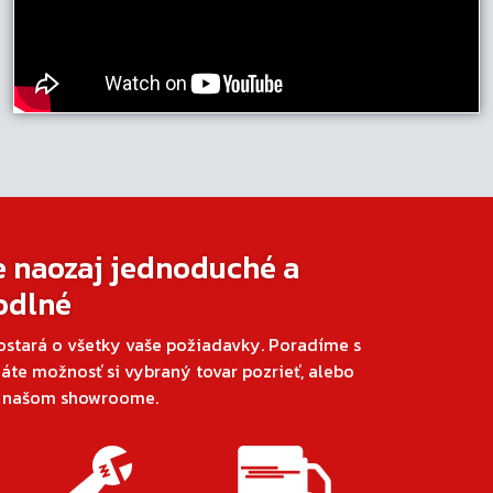
e naozaj jednoduché a
odlné
ostará o všetky vaše požiadavky. Poradíme s
áte možnosť si vybraný tovar pozrieť, alebo
v našom showroome.