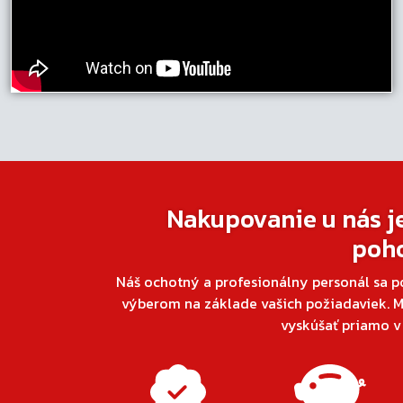
Nakupovanie u nás j
poh
Náš ochotný a profesionálny personál sa p
výberom na základe vašich požiadaviek. M
vyskúšať priamo 