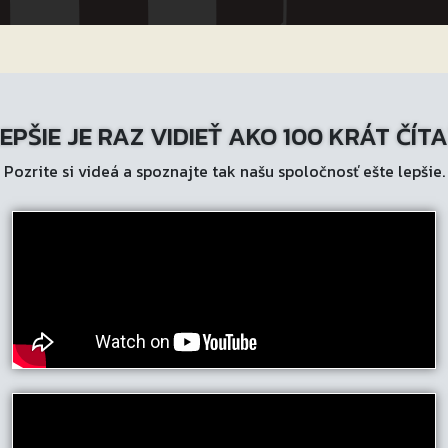
EPŠIE JE RAZ VIDIEŤ AKO 100 KRÁT ČÍT
Pozrite si videá a spoznajte tak našu spoločnosť ešte lepšie.