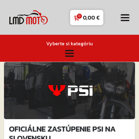
0,00
€
Vyberte si kategóriu
OFICIÁLNE ZASTÚPENIE PSI NA
SLOVENSKU