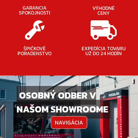
GARANCIA
VÝHODNÉ
SPOKOJNOSTI
CENY
ŠPIČKOVÉ
EXPEDÍCIA TOVARU
PORADENSTVO
UŽ DO 24 HODÍN
OSOBNÝ ODBER V
NAŠOM SHOWROOME
NAVIGÁCIA