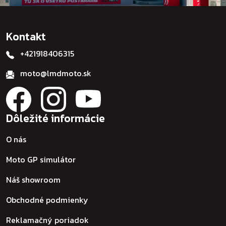
Kontakt
+421918406315
moto@lmdmoto.sk
Dôležité informácie
O nás
Moto GP simulátor
Náš showroom
Obchodné podmienky
Reklamačný poriadok