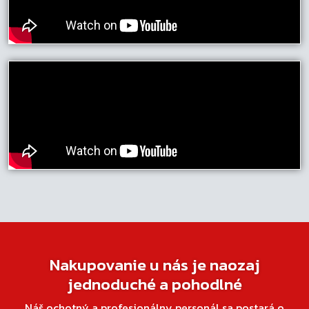
Nakupovanie u nás je naozaj
jednoduché a pohodlné
Náš ochotný a profesionálny personál sa postará o