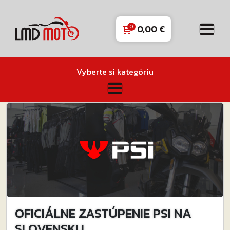
0,00
€
Vyberte si kategóriu
OFICIÁLNE ZASTÚPENIE PSI NA
SLOVENSKU