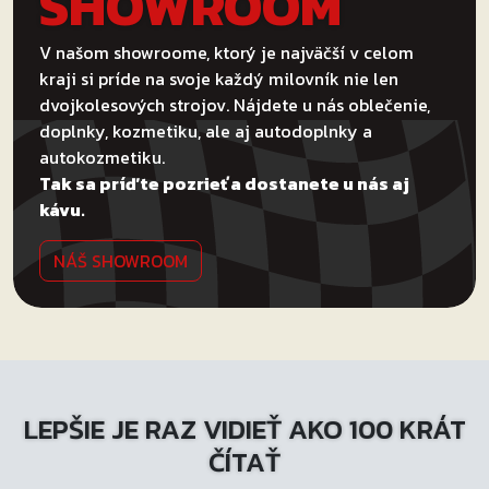
SHOWROOM
V našom showroome, ktorý je najväčší v celom
kraji si príde na svoje každý milovník nie len
dvojkolesových strojov. Nájdete u nás oblečenie,
doplnky, kozmetiku, ale aj autodoplnky a
autokozmetiku.
Tak sa príďte pozrieť a dostanete u nás aj
kávu.
NÁŠ SHOWROOM
LEPŠIE JE RAZ VIDIEŤ AKO 100 KRÁT
ČÍTAŤ