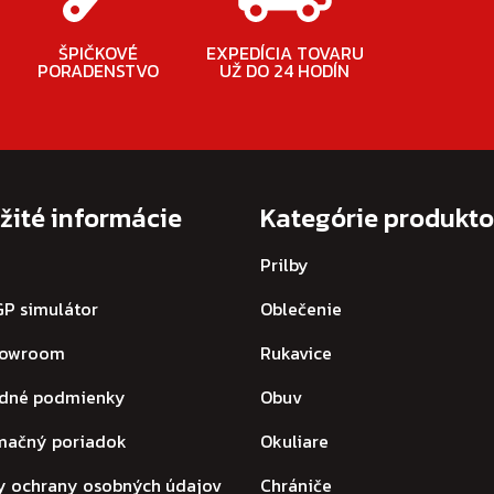
ŠPIČKOVÉ
EXPEDÍCIA TOVARU
PORADENSTVO
UŽ DO 24 HODÍN
žité informácie
Kategórie produkt
Prilby
P simulátor
Oblečenie
howroom
Rukavice
dné podmienky
Obuv
mačný poriadok
Okuliare
y ochrany osobných údajov
Chrániče