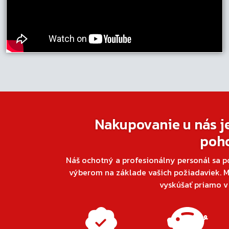
Nakupovanie u nás j
poh
Náš ochotný a profesionálny personál sa p
výberom na základe vašich požiadaviek. M
vyskúšať priamo 