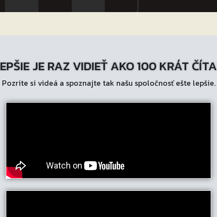
EPŠIE JE RAZ VIDIEŤ AKO 100 KRÁT ČÍT
Pozrite si videá a spoznajte tak našu spoločnosť ešte lepšie.