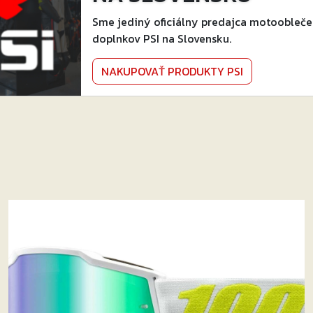
Sme jediný oficiálny predajca motoobleče
doplnkov PSI na Slovensku.
NAKUPOVAŤ PRODUKTY PSI