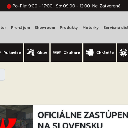
Po-Pia: 9:00 - 17:00
So: 09:00 - 12:00
Ne: Zatvorené
tor
Prenájom
Showroom
Produkty
Motorky
Servisná die
Rukavice
Obuv
Okuliare
Chrániče
OFICIÁLNE ZASTÚPENI
NA SLOVENSKU