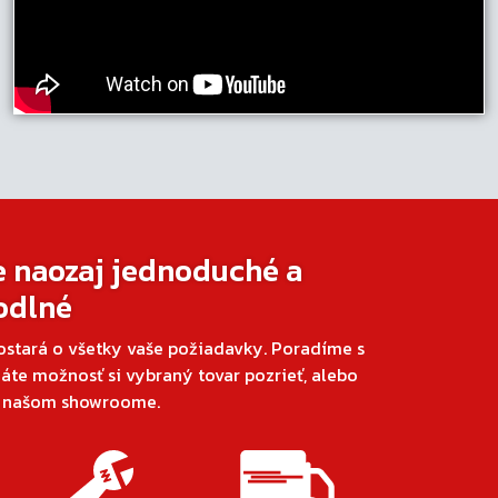
e naozaj jednoduché a
odlné
ostará o všetky vaše požiadavky. Poradíme s
áte možnosť si vybraný tovar pozrieť, alebo
v našom showroome.