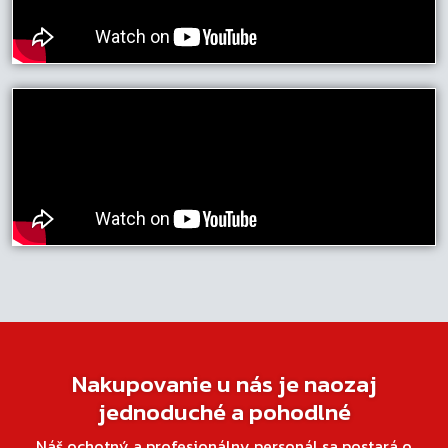
Nakupovanie u nás je naozaj
jednoduché a pohodlné
Náš ochotný a profesionálny personál sa postará o