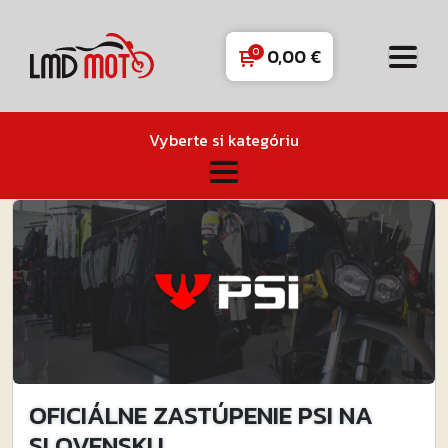
0,00
€
Vyberte si kategóriu
OFICIÁLNE ZASTÚPENIE PSI NA
SLOVENSKU