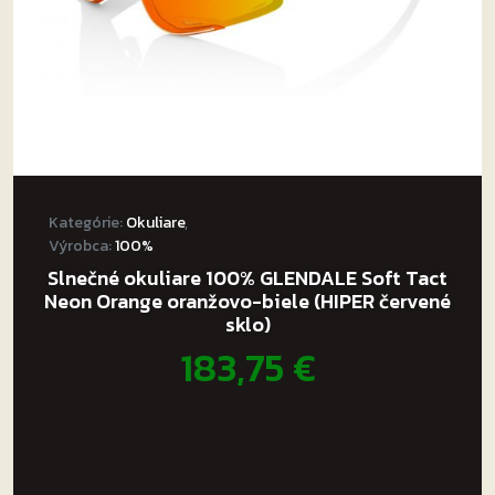
Kategórie:
Okuliare
,
Výrobca:
100%
Slnečné okuliare 100% GLENDALE Soft Tact
Neon Orange oranžovo-biele (HIPER červené
sklo)
183,75
€