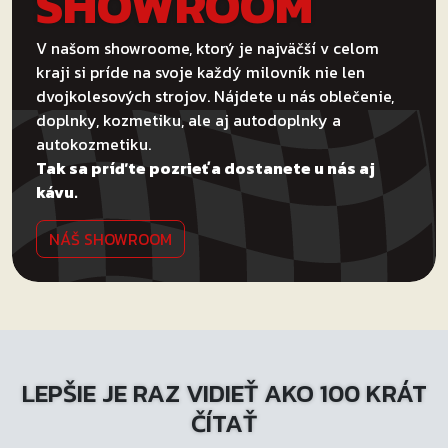
SHOWROOM
V našom showroome, ktorý je najväčší v celom
kraji si príde na svoje každý milovník nie len
dvojkolesových strojov. Nájdete u nás oblečenie,
doplnky, kozmetiku, ale aj autodoplnky a
autokozmetiku.
Tak sa príďte pozrieť a dostanete u nás aj
kávu.
NÁŠ SHOWROOM
LEPŠIE JE RAZ VIDIEŤ AKO 100 KRÁT
ČÍTAŤ