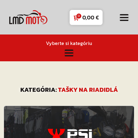
0,00
€
Vyberte si kategóriu
KATEGÓRIA:
TAŠKY NA RIADIDLÁ