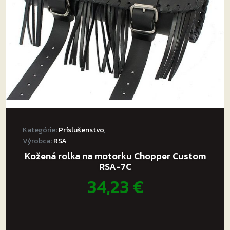
Kategórie:
Príslušenstvo
,
Výrobca:
RSA
Kožená rolka na motorku Chopper Custom
RSA-7C
34,23
€