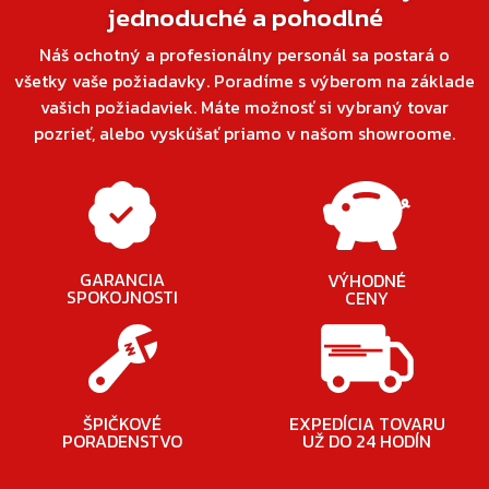
jednoduché a pohodlné
Náš ochotný a profesionálny personál sa postará o
všetky vaše požiadavky. Poradíme s výberom na základe
vašich požiadaviek. Máte možnosť si vybraný tovar
pozrieť, alebo vyskúšať priamo v našom showroome.
GARANCIA
VÝHODNÉ
SPOKOJNOSTI
CENY
ŠPIČKOVÉ
EXPEDÍCIA TOVARU
PORADENSTVO
UŽ DO 24 HODÍN