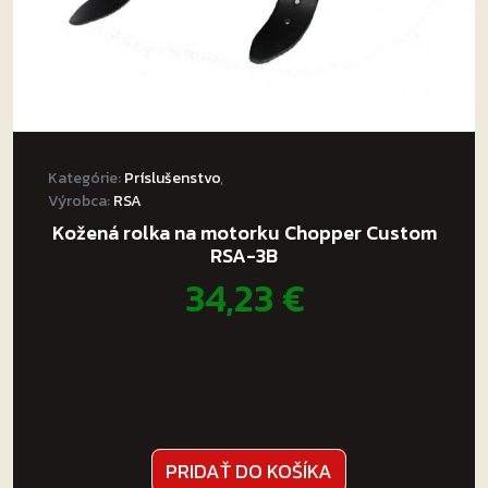
Kategórie:
Príslušenstvo
,
Výrobca:
RSA
Kožená rolka na motorku Chopper Custom
RSA-3B
34,23
€
PRIDAŤ DO KOŠÍKA