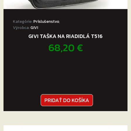
Kategórie:
Príslušenstvo
,
Výrobca:
GIVI
GIVI TAŠKA NA RIADIDLÁ T516
68,20
€
PRIDAŤ DO KOŠÍKA