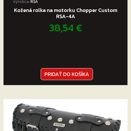
Výrobca:
RSA
Kožená rolka na motorku Chopper Custom
RSA-4A
38,54
€
PRIDAŤ DO KOŠÍKA