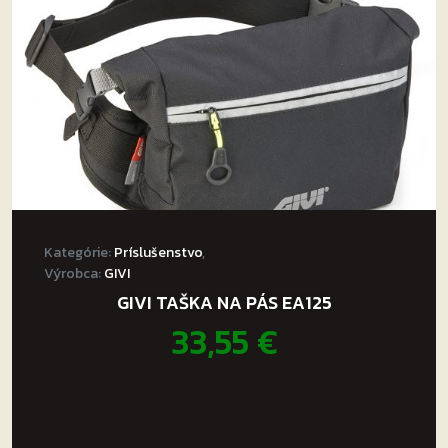
Kategórie:
Príslušenstvo
,
Výrobca:
GIVI
GIVI TAŠKA NA PÁS EA125
33,55
€