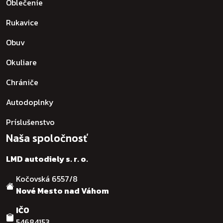
Oblečenie
Rukavice
Obuv
Okuliare
Chrániče
Autodoplnky
Príslušenstvo
Naša spoločnosť
LMD autodiely s. r. o.
Kočovská 6557/8
Nové Mesto nad Váhom
IČO
54684153