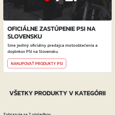
OFICIÁLNE ZASTÚPENIE PSI NA
SLOVENSKU
Sme jediný oficiálny predajca motooblečenia a
doplnkov PSI na Slovensku.
NAKUPOVAŤ PRODUKTY PSI
VŠETKY PRODUKTY V KATEGÓRII
Zobrazuje sa 7 výsledkov