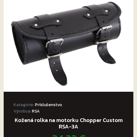
Kategórie:
Príslušenstvo
,
Výrobca:
RSA
Kožená rolka na motorku Chopper Custom
RSA-3A