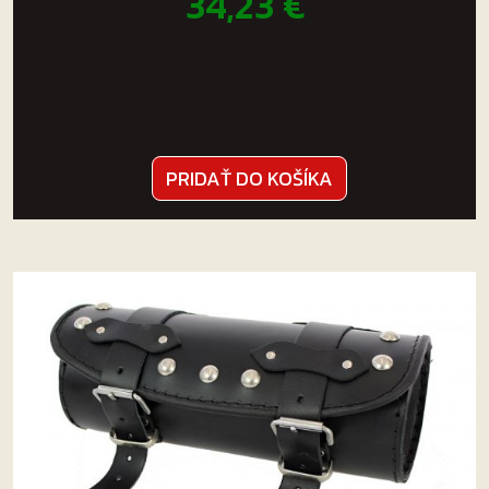
34,23
€
PRIDAŤ DO KOŠÍKA