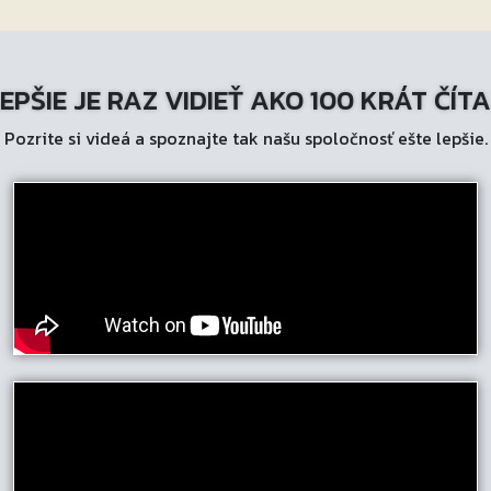
EPŠIE JE RAZ VIDIEŤ AKO 100 KRÁT ČÍT
Pozrite si videá a spoznajte tak našu spoločnosť ešte lepšie.