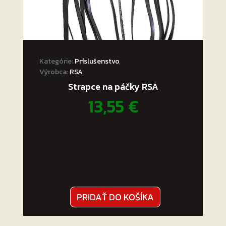
Kategórie:
Príslušenstvo
,
Výrobca:
RSA
Strapce na páčky RSA
13,55
€
PRIDAŤ DO KOŠÍKA