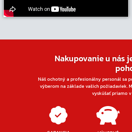
Nakupovanie u nás j
poh
Náš ochotný a profesionálny personál sa p
výberom na základe vašich požiadaviek. M
vyskúšať priamo 