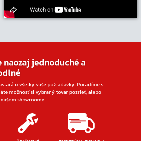
e naozaj jednoduché a
odlné
ostará o všetky vaše požiadavky. Poradíme s
áte možnosť si vybraný tovar pozrieť, alebo
v našom showroome.