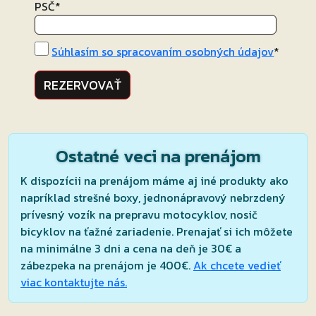
PSČ
*
Súhlasím so spracovaním osobných údajov
*
REZERVOVAŤ
Ostatné veci na prenájom
K dispozícii na prenájom máme aj iné produkty ako
napríklad strešné boxy, jednonápravový nebrzdený
prívesný vozík na prepravu motocyklov, nosič
bicyklov na ťažné zariadenie. Prenajať si ich môžete
na minimálne 3 dni a cena na deň je 30€ a
zábezpeka na prenájom je 400€.
Ak chcete vedieť
viac kontaktujte nás.