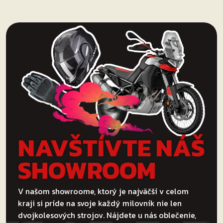
NAVŠTÍVTE NÁŠ
SHOWROOM
V našom showroome, ktorý je najväčší v celom
kraji si príde na svoje každý milovník nie len
dvojkolesových strojov. Nájdete u nás oblečenie,