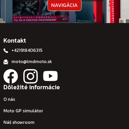
NAVIGÁCIA
Kontakt
+421918406315
moto@lmdmoto.sk
Dôležité informácie
O nás
Moto GP simulátor
Náš showroom