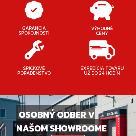
GARANCIA
VÝHODNÉ
SPOKOJNOSTI
CENY
ŠPIČKOVÉ
EXPEDÍCIA TOVARU
PORADENSTVO
UŽ DO 24 HODÍN
OSOBNÝ ODBER V
NAŠOM SHOWROOME