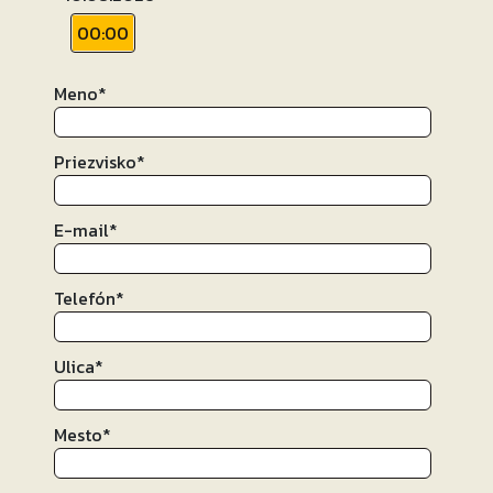
00:00
Meno
*
Priezvisko
*
E-mail
*
Telefón
*
Ulica
*
Mesto
*