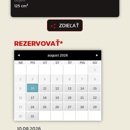
Objem
3
125 cm
ZDIEĽAŤ
REZERVOVAŤ
*
august
2026
NE
PO
UT
ST
ŠT
PIA
SO
1
2
3
4
5
6
7
8
9
10
11
12
13
14
15
16
17
18
19
20
21
22
23
24
25
26
27
28
29
30
31
10.08.2026