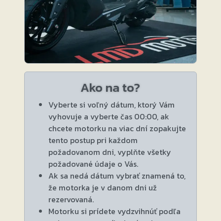
Ako na to?
Vyberte si voľný dátum, ktorý Vám
vyhovuje a vyberte čas 00:00, ak
chcete motorku na viac dní zopakujte
tento postup pri každom
požadovanom dni, vyplňte všetky
požadované údaje o Vás.
Ak sa nedá dátum vybrať znamená to,
že motorka je v danom dni už
rezervovaná.
Motorku si prídete vydzvihnúť podľa