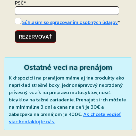
PSČ
*
Súhlasím so spracovaním osobných údajov
*
REZERVOVAŤ
Ostatné veci na prenájom
K dispozícii na prenájom máme aj iné produkty ako
napríklad strešné boxy, jednonápravový nebrzdený
prívesný vozík na prepravu motocyklov, nosič
bicyklov na ťažné zariadenie. Prenajať si ich môžete
na minimálne 3 dni a cena na deň je 30€ a
zábezpeka na prenájom je 400€.
Ak chcete vedieť
viac kontaktujte nás.