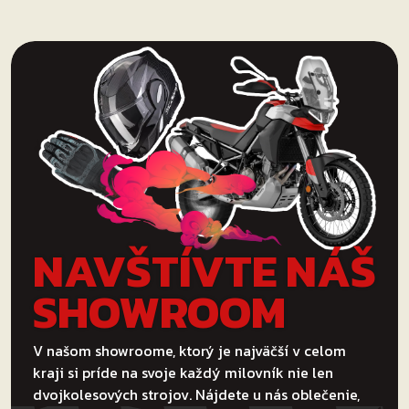
NAVŠTÍVTE NÁŠ
SHOWROOM
V našom showroome, ktorý je najväčší v celom
kraji si príde na svoje každý milovník nie len
dvojkolesových strojov. Nájdete u nás oblečenie,