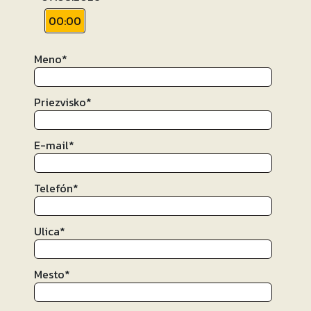
00:00
Meno
*
Priezvisko
*
E-mail
*
Telefón
*
Ulica
*
Mesto
*