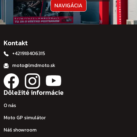
NAVIGÁCIA
Kontakt
+421918406315
moto@lmdmoto.sk
Dôležité informácie
O nás
Moto GP simulátor
Náš showroom