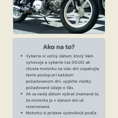
Ako na to?
Vyberte si voľný dátum, ktorý Vám
vyhovuje a vyberte čas 00:00, ak
chcete motorku na viac dní zopakujte
tento postup pri každom
požadovanom dni, vyplňte všetky
požadované údaje o Vás.
Ak sa nedá dátum vybrať znamená to,
že motorka je v danom dni už
rezervovaná.
Motorku si prídete vydzvihnúť podľa