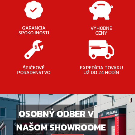
GARANCIA
VÝHODNÉ
SPOKOJNOSTI
CENY
ŠPIČKOVÉ
EXPEDÍCIA TOVARU
PORADENSTVO
UŽ DO 24 HODÍN
OSOBNÝ ODBER V
NAŠOM SHOWROOME