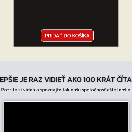
PRIDAŤ DO KOŠÍKA
EPŠIE JE RAZ VIDIEŤ AKO 100 KRÁT ČÍT
Pozrite si videá a spoznajte tak našu spoločnosť ešte lepšie.