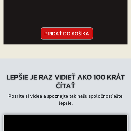
PRIDAŤ DO KOŠÍKA
LEPŠIE JE RAZ VIDIEŤ AKO 100 KRÁT
ČÍTAŤ
Pozrite si videá a spoznajte tak našu spoločnosť ešte
lepšie.