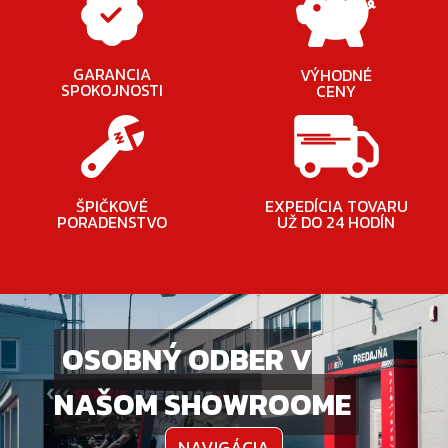
GARANCIA
VÝHODNÉ
SPOKOJNOSTI
CENY
ŠPIČKOVÉ
EXPEDÍCIA TOVARU
PORADENSTVO
UŽ DO 24 HODÍN
OSOBNÝ ODBER V
NAŠOM SHOWROOME
NAVIGÁCIA