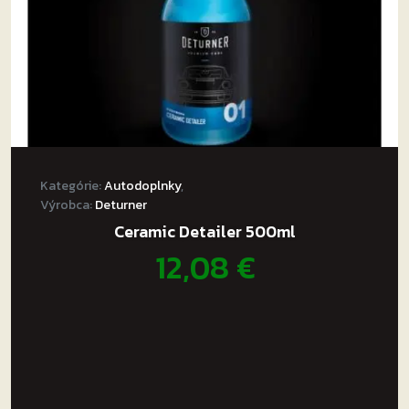
Kategórie:
Autodoplnky
,
Výrobca:
Deturner
Ceramic Detailer 500ml
12,08
€