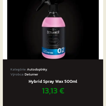
Kategórie:
Autodoplnky
,
Výrobca:
Deturner
Hybrid Spray Wax 500ml
13,13
€