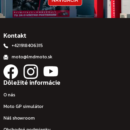
Kontakt
+421918406315
moto@lmdmoto.sk
Dôležité informácie
O nás
Moto GP simulátor
Náš showroom
Obchodné podmienky