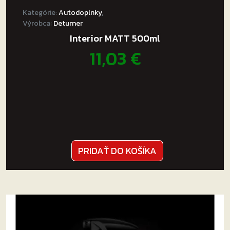
Kategórie:
Autodoplnky
,
Výrobca:
Deturner
Interior MATT 500ml
11,03
€
PRIDAŤ DO KOŠÍKA