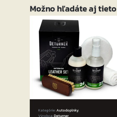
Návod na použitie:
Možno hľadáte aj tiet
Navlhčite mikrovlákno prípravkom a niekoľk
Nechajte zaschnúť alebo utrite suchým mi
Na odstránenie väčších nečistôt použite prí
Možno použiť na: vinyl, plast, guma, hliník,
čierneho klavíra.
Kategórie:
Autodoplnky
,
Výrobca:
Deturner