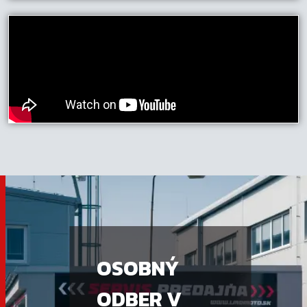
OSOBNÝ
ODBER V