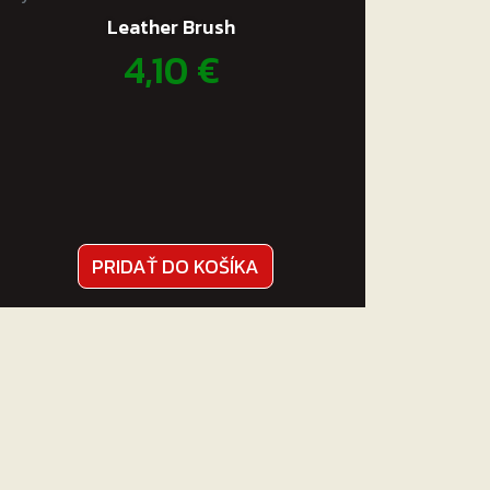
Leather Brush
4,10
€
PRIDAŤ DO KOŠÍKA