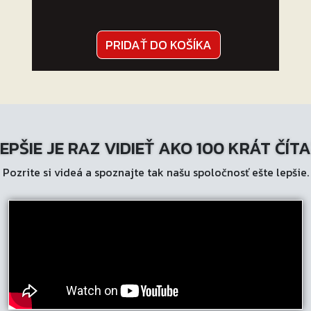
PRIDAŤ DO KOŠÍKA
EPŠIE JE RAZ VIDIEŤ AKO 100 KRÁT ČÍT
Pozrite si videá a spoznajte tak našu spoločnosť ešte lepšie.