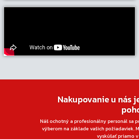
Nakupovanie u nás j
poh
Náš ochotný a profesionálny personál sa p
výberom na základe vašich požiadaviek. M
vyskúšať priamo 