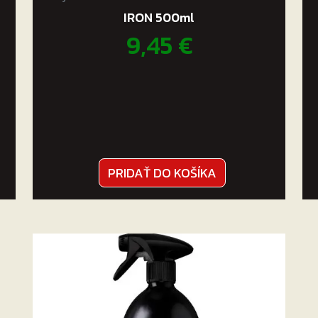
IRON 500ml
9,45
€
PRIDAŤ DO KOŠÍKA