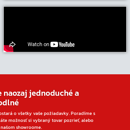
e naozaj jednoduché a
odlné
ostará o všetky vaše požiadavky. Poradíme s
áte možnosť si vybraný tovar pozrieť, alebo
v našom showroome.