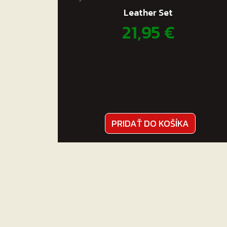
Leather Set
21,95
€
PRIDAŤ DO KOŠÍKA