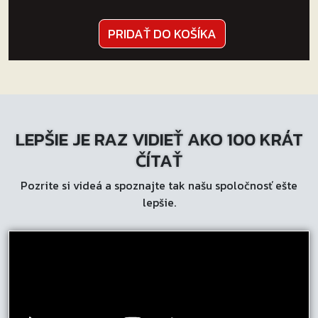
PRIDAŤ DO KOŠÍKA
LEPŠIE JE RAZ VIDIEŤ AKO 100 KRÁT
ČÍTAŤ
Pozrite si videá a spoznajte tak našu spoločnosť ešte
lepšie.