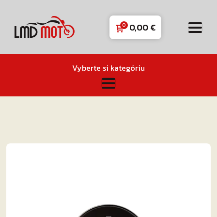
0,00
€
Vyberte si kategóriu