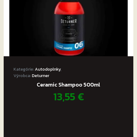
Kategórie:
Autodoplnky
,
Výrobca:
Deturner
Ceramic Shampoo 500ml
13,55
€