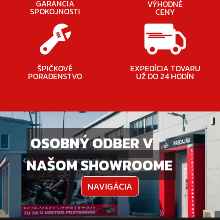
GARANCIA
VÝHODNÉ
SPOKOJNOSTI
CENY
ŠPIČKOVÉ
EXPEDÍCIA TOVARU
PORADENSTVO
UŽ DO 24 HODÍN
OSOBNÝ ODBER V
NAŠOM SHOWROOME
NAVIGÁCIA