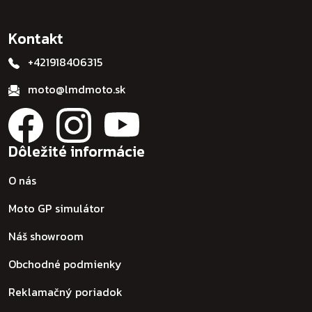
Kontakt
+421918406315
moto@lmdmoto.sk
Dôležité informácie
O nás
Moto GP simulátor
Náš showroom
Obchodné podmienky
Reklamačný poriadok