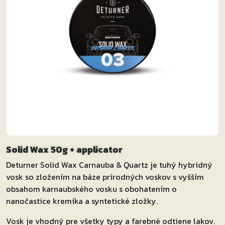
Solid Wax 50g + applicator
Deturner Solid Wax Carnauba & Quartz je tuhý hybridný
vosk so zložením na báze prírodných voskov s vyšším
obsahom karnaubského vosku s obohatením o
nanočastice kremíka a syntetické zložky.
Vosk je vhodný pre všetky typy a farebné odtiene lakov.