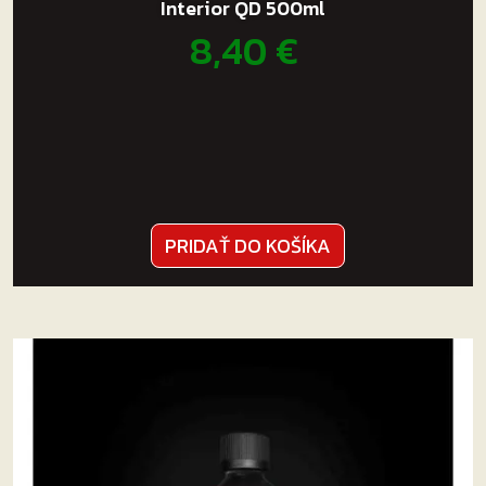
Interior QD 500ml
8,40
€
PRIDAŤ DO KOŠÍKA