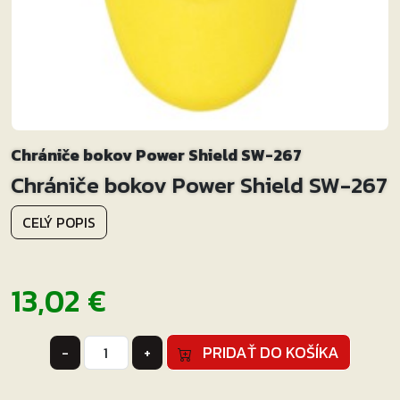
Chrániče bokov Power Shield SW-267
Chrániče bokov Power Shield SW-267
CELÝ POPIS
13,02
€
množstvo
PRIDAŤ DO KOŠÍKA
-
+
Chrániče
bokov