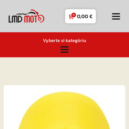
0,00
€
Vyberte si kategóriu