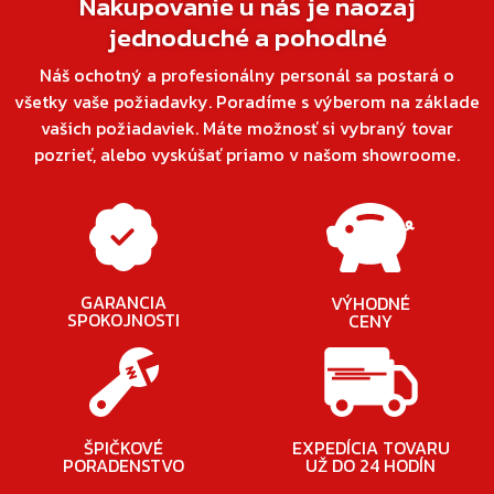
Nakupovanie u nás je naozaj
jednoduché a pohodlné
Náš ochotný a profesionálny personál sa postará o
všetky vaše požiadavky. Poradíme s výberom na základe
vašich požiadaviek. Máte možnosť si vybraný tovar
pozrieť, alebo vyskúšať priamo v našom showroome.
GARANCIA
VÝHODNÉ
SPOKOJNOSTI
CENY
ŠPIČKOVÉ
EXPEDÍCIA TOVARU
PORADENSTVO
UŽ DO 24 HODÍN