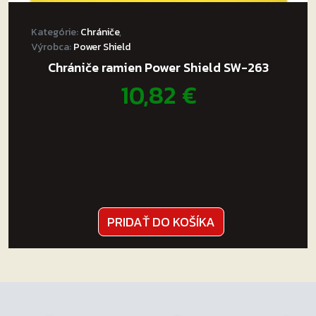
Kategórie:
Chrániče
,
Výrobca:
Power Shield
Chrániče ramien Power Shield SW-263
10,82
€
PRIDAŤ DO KOŠÍKA