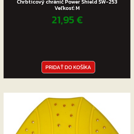
Chrbticový chránič Power Shield SW-253
Veľkosť: M
21,95
€
PRIDAŤ DO KOŠÍKA