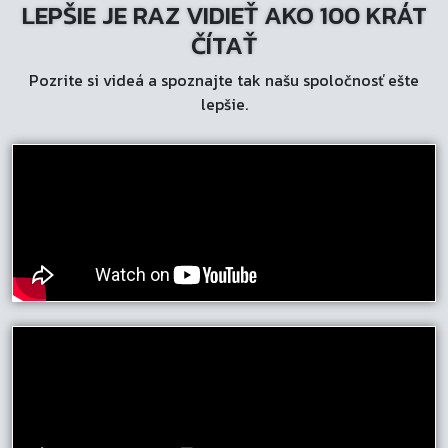
LEPŠIE JE RAZ VIDIEŤ AKO 100 KRÁT
ČÍTAŤ
Pozrite si videá a spoznajte tak našu spoločnosť ešte
lepšie.