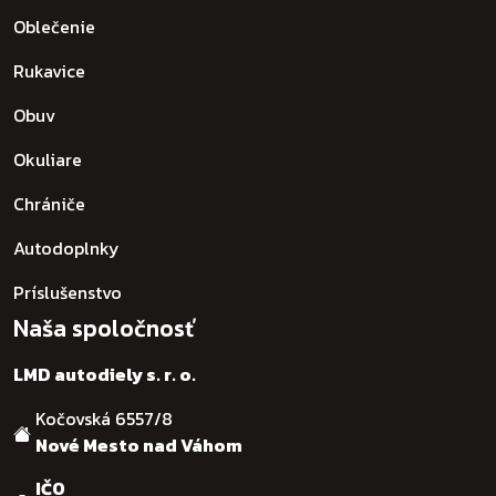
Oblečenie
Rukavice
Obuv
Okuliare
Chrániče
Autodoplnky
Príslušenstvo
Naša spoločnosť
LMD autodiely s. r. o.
Kočovská 6557/8
Nové Mesto nad Váhom
IČO