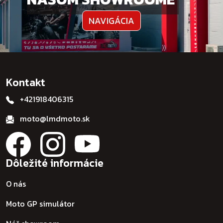
NAVIGÁCIA
Kontakt
+421918406315
moto@lmdmoto.sk
Dôležité informácie
O nás
Moto GP simulátor