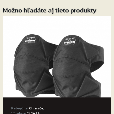
Možno hľadáte aj tieto produkty
Kategórie:
Chrániče
,
Výrobca:
CLOVER