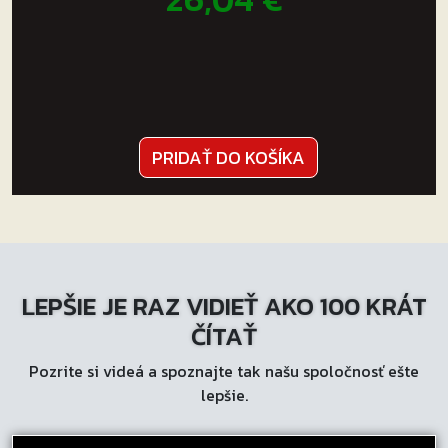
PRIDAŤ DO KOŠÍKA
LEPŠIE JE RAZ VIDIEŤ AKO 100 KRÁT
ČÍTAŤ
Pozrite si videá a spoznajte tak našu spoločnosť ešte
lepšie.