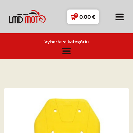
0,00
€
Vyberte si kategóriu