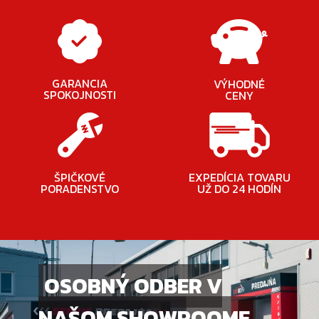
GARANCIA
VÝHODNÉ
SPOKOJNOSTI
CENY
ŠPIČKOVÉ
EXPEDÍCIA TOVARU
PORADENSTVO
UŽ DO 24 HODÍN
OSOBNÝ ODBER V
NAŠOM SHOWROOME