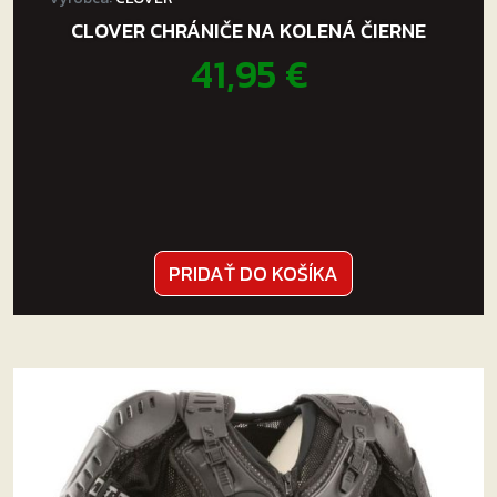
CLOVER CHRÁNIČE NA KOLENÁ ČIERNE
41,95
€
PRIDAŤ DO KOŠÍKA