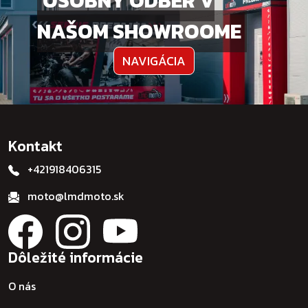
OSOBNÝ ODBER V
NAŠOM SHOWROOME
NAVIGÁCIA
Kontakt
+421918406315
moto@lmdmoto.sk
Dôležité informácie
O nás