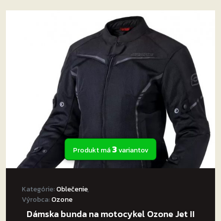
3
Produkt má
variantov
Kategórie:
Oblečenie
,
Výrobca:
Ozone
Dámska bunda na motocykel Ozone Jet II