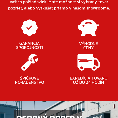
vašich požiadaviek. Máte možnosť si vybraný tovar
pozrieť, alebo vyskúšať priamo v našom showroome.
GARANCIA
VÝHODNÉ
SPOKOJNOSTI
CENY
ŠPIČKOVÉ
EXPEDÍCIA TOVARU
PORADENSTVO
UŽ DO 24 HODÍN