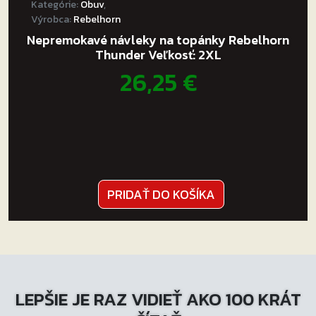
Kategórie:
Obuv
,
Výrobca:
Rebelhorn
Nepremokavé návleky na topánky Rebelhorn
Thunder Veľkosť: 2XL
26,25
€
PRIDAŤ DO KOŠÍKA
LEPŠIE JE RAZ VIDIEŤ AKO 100 KRÁT