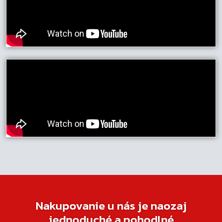
Nakupovanie u nás je naozaj
jednoduché a pohodlné