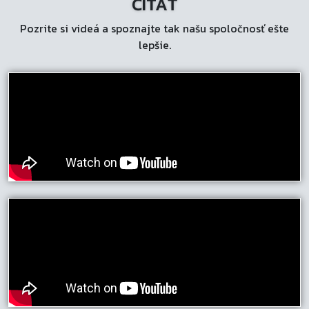
ČÍTAŤ
Pozrite si videá a spoznajte tak našu spoločnosť ešte
lepšie.