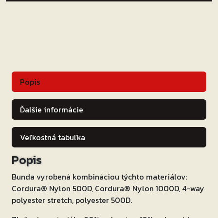
šedo-
fluo
žltá
Popis
Ďalšie informácie
Veľkostná tabuľka
Popis
Bunda vyrobená kombináciou týchto materiálov:
Cordura® Nylon 500D, Cordura® Nylon 1000D, 4-way
polyester stretch, polyester 500D.