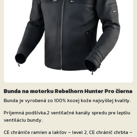
Bunda na motorku Rebelhorn Hunter Pro čierna
Bunda je vyrobená zo 100% kozej kože najvyššej kvality.
Príjemná podšívka.2 ventilačné kanály spredu pre lepšiu
ventiláciu bundy.
CE chrániče ramien a lakťov – level 2, CE chránič chrbta –