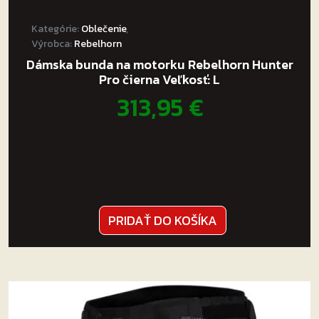
Kategórie:
Oblečenie
,
Výrobca:
Rebelhorn
Dámska bunda na motorku Rebelhorn Hunter
Pro čierna Veľkosť: L
313,95
€
PRIDAŤ DO KOŠÍKA