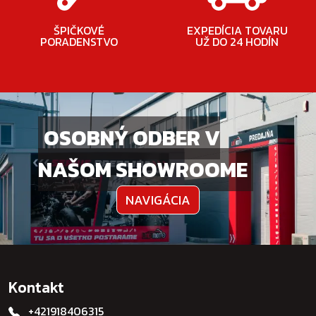
ŠPIČKOVÉ
EXPEDÍCIA TOVARU
PORADENSTVO
UŽ DO 24 HODÍN
OSOBNÝ ODBER V
NAŠOM SHOWROOME
NAVIGÁCIA
Kontakt
+421918406315