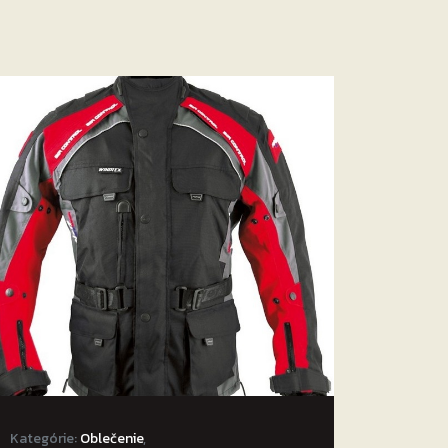
Kategórie:
Oblečenie
,