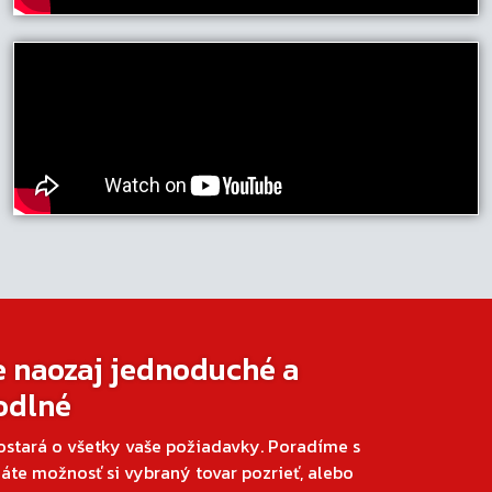
e naozaj jednoduché a
odlné
ostará o všetky vaše požiadavky. Poradíme s
áte možnosť si vybraný tovar pozrieť, alebo