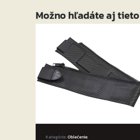
Možno hľadáte aj tiet
Kategórie:
Oblečenie
,