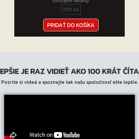
Dostupné varianty
200 ml
PRIDAŤ DO KOŠÍKA
EPŠIE JE RAZ VIDIEŤ AKO 100 KRÁT ČÍT
Pozrite si videá a spoznajte tak našu spoločnosť ešte lepšie.