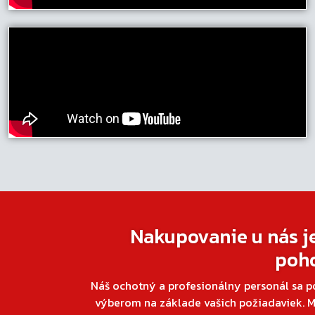
Nakupovanie u nás j
poh
Náš ochotný a profesionálny personál sa p
výberom na základe vašich požiadaviek. M