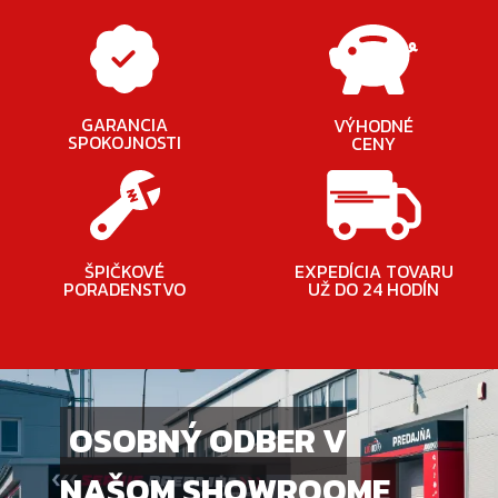
GARANCIA
VÝHODNÉ
SPOKOJNOSTI
CENY
ŠPIČKOVÉ
EXPEDÍCIA TOVARU
PORADENSTVO
UŽ DO 24 HODÍN
OSOBNÝ ODBER V
NAŠOM SHOWROOME