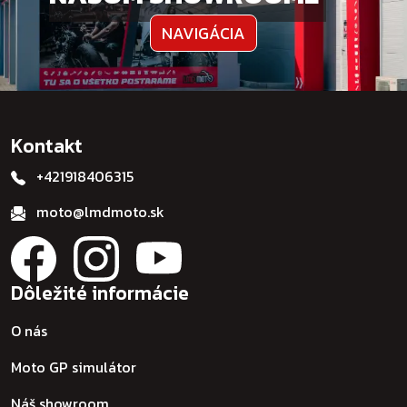
NAVIGÁCIA
Kontakt
+421918406315
moto@lmdmoto.sk
Dôležité informácie
O nás
Moto GP simulátor
Náš showroom