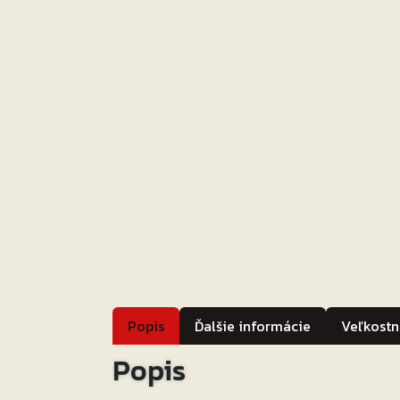
Popis
Ďalšie informácie
Veľkostn
Popis