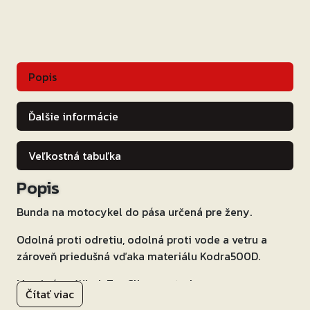
Popis
Ďalšie informácie
Veľkostná tabuľka
Popis
Bunda na motocykel do pása určená pre ženy.
Odolná proti odretiu, odolná proti vode a vetru a
zároveň priedušná vďaka materiálu Kodra500D.
Membrána Wind-Tex Climacontrol.
Čítať viac