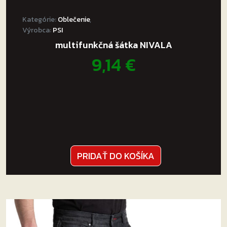
Kategórie:
Oblečenie
,
Výrobca:
PSI
multifunkčná šátka NIVALA
9,14
€
PRIDAŤ DO KOŠÍKA