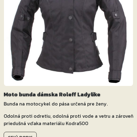
Moto bunda dámska Roleff Ladylike
Bunda na motocykel do pása určená pre ženy.
Odolná proti odretiu, odolná proti vode a vetru a zároveň
priedušná vďaka materiálu Kodra500