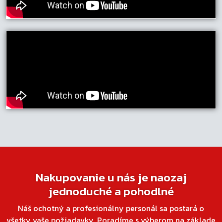
Nakupovanie u nás je naozaj
jednoduché a pohodlné
Náš ochotný a profesionálny personál sa postará o
všetky vaše požiadavky. Poradíme s výberom na základe