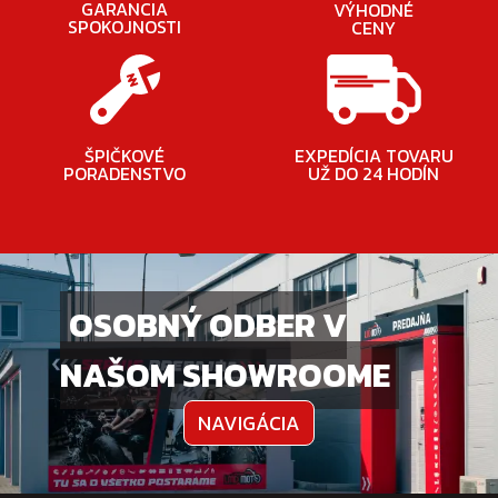
GARANCIA
VÝHODNÉ
SPOKOJNOSTI
CENY
ŠPIČKOVÉ
EXPEDÍCIA TOVARU
PORADENSTVO
UŽ DO 24 HODÍN
OSOBNÝ ODBER V
NAŠOM SHOWROOME
NAVIGÁCIA