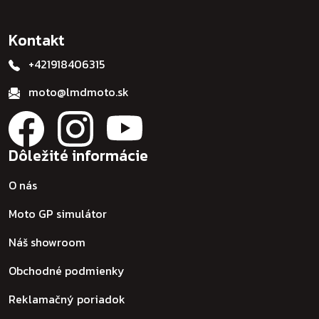
Kontakt
+421918406315
moto@lmdmoto.sk
Dôležité informácie
O nás
Moto GP simulátor
Náš showroom
Obchodné podmienky
Reklamačný poriadok