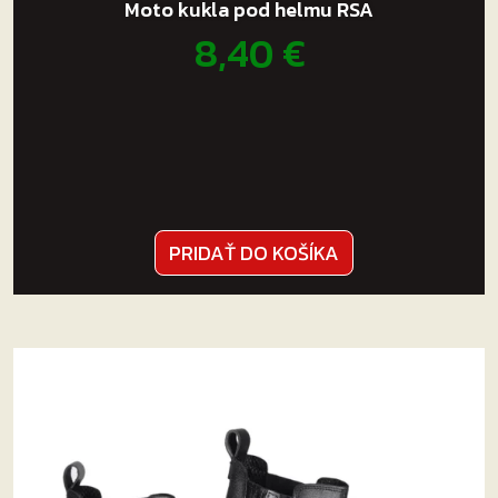
Moto kukla pod helmu RSA
8,40
€
PRIDAŤ DO KOŠÍKA