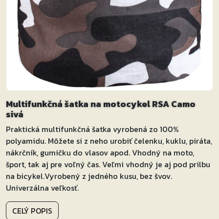
Multifunkčná šatka na motocykel RSA Camo
sivá
Praktická multifunkčná šatka vyrobená zo 100%
polyamidu. Môžete si z neho urobiť čelenku, kuklu, piráta,
nákrčník, gumičku do vlasov apod. Vhodný na moto,
šport, tak aj pre voľný čas. Veľmi vhodný je aj pod prilbu
na bicykel.Vyrobený z jedného kusu, bez švov.
Univerzálna veľkosť.
CELÝ POPIS