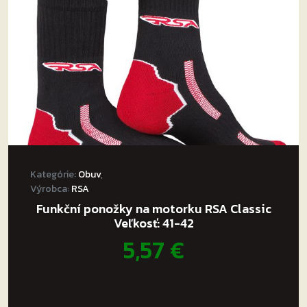
Kategórie:
Obuv
,
Výrobca:
RSA
Funkční ponožky na motorku RSA Classic
Veľkosť: 41-42
5,57
€