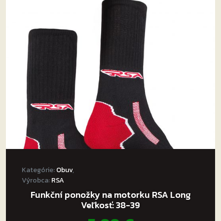
Kategórie:
Obuv
,
Výrobca:
RSA
Funkční ponožky na motorku RSA Long
Veľkosť: 38-39