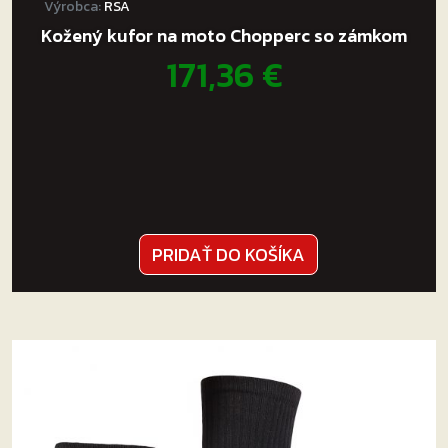
Výrobca:
RSA
Kožený kufor na moto Chopperc so zámkom
171,36
€
PRIDAŤ DO KOŠÍKA