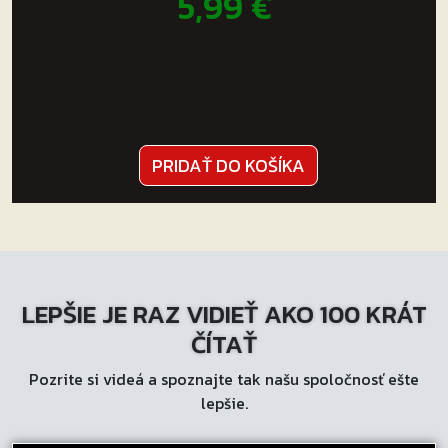
5,99
€
PRIDAŤ DO KOŠÍKA
LEPŠIE JE RAZ VIDIEŤ AKO 100 KRÁT
ČÍTAŤ
Pozrite si videá a spoznajte tak našu spoločnosť ešte
lepšie.