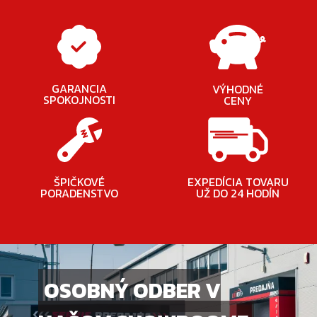
GARANCIA
VÝHODNÉ
SPOKOJNOSTI
CENY
ŠPIČKOVÉ
EXPEDÍCIA TOVARU
PORADENSTVO
UŽ DO 24 HODÍN
OSOBNÝ ODBER V