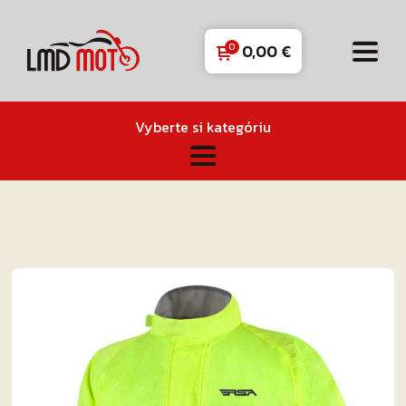
0,00
€
Vyberte si kategóriu