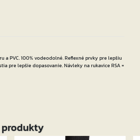
u a PVC. 100% vodeodolné. Reflexné prvky pre lepšiu
stia pre lepšie dopasovanie. Návleky na rukavice RSA =
o produkty