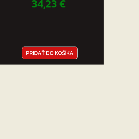
34,23
€
PRIDAŤ DO KOŠÍKA