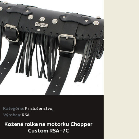
Kategórie:
Príslušenstvo
,
Výrobca:
RSA
Kožená rolka na motorku Chopper
Custom RSA-7C