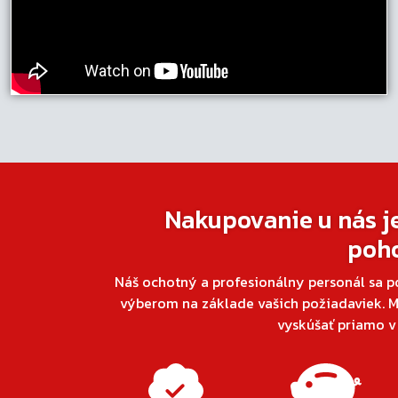
Nakupovanie u nás j
poh
Náš ochotný a profesionálny personál sa p
výberom na základe vašich požiadaviek. M
vyskúšať priamo 