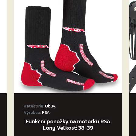
Kategórie:
Obuv
,
Výrobca:
RSA
Funkční ponožky na motorku RSA
Long Veľkosť: 38-39