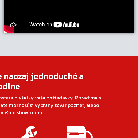
e naozaj jednoduché a
odlné
ostará o všetky vaše požiadavky. Poradíme s
áte možnosť si vybraný tovar pozrieť, alebo
v našom showroome.