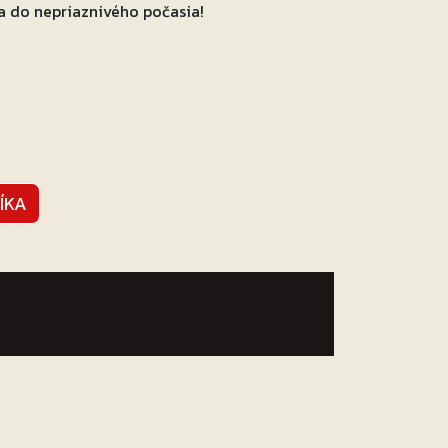
a do nepriaznivého počasia!
ÍKA