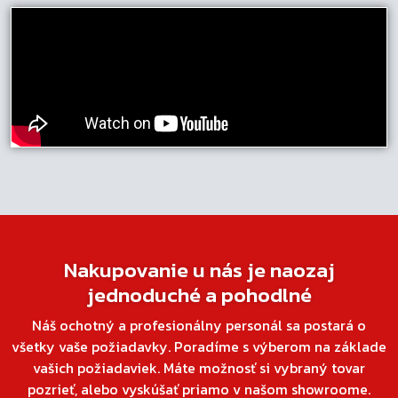
Nakupovanie u nás je naozaj
jednoduché a pohodlné
Náš ochotný a profesionálny personál sa postará o
všetky vaše požiadavky. Poradíme s výberom na základe
vašich požiadaviek. Máte možnosť si vybraný tovar
pozrieť, alebo vyskúšať priamo v našom showroome.