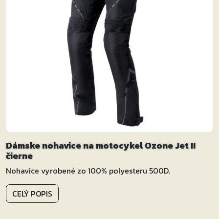
Dámske nohavice na motocykel Ozone Jet II
čierne
Nohavice vyrobené zo 100% polyesteru 500D.
CELÝ POPIS