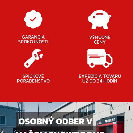
GARANCIA
VÝHODNÉ
SPOKOJNOSTI
CENY
ŠPIČKOVÉ
EXPEDÍCIA TOVARU
PORADENSTVO
UŽ DO 24 HODÍN
OSOBNÝ ODBER V