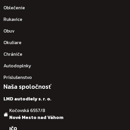
Oblečenie
Rukavice
Obuv
Okuliare
Chrániče
Autodoplnky
Príslušenstvo
Naša spoločnosť
LMD autodiely s. r. o.
Kočovská 6557/8
Nové Mesto nad Váhom
IČO