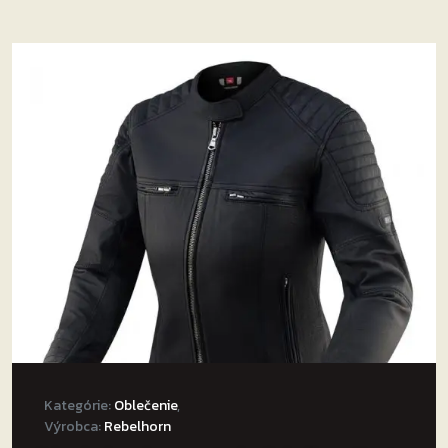
Kategórie:
Oblečenie
,
Výrobca:
Rebelhorn