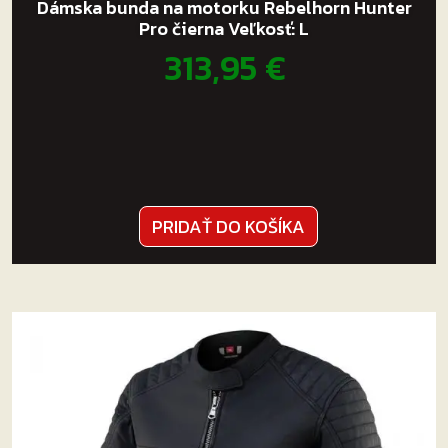
Dámska bunda na motorku Rebelhorn Hunter
Pro čierna Veľkosť: L
313,95
€
PRIDAŤ DO KOŠÍKA