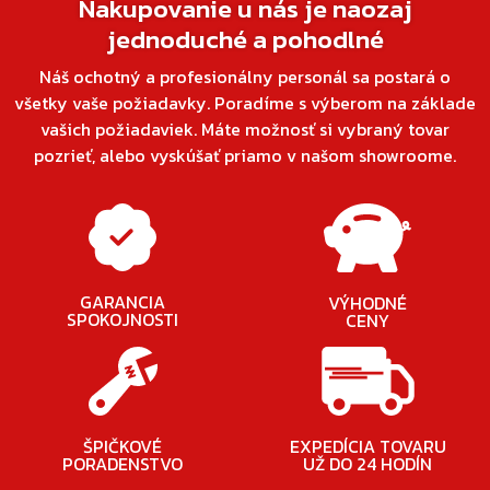
Nakupovanie u nás je naozaj
jednoduché a pohodlné
Náš ochotný a profesionálny personál sa postará o
všetky vaše požiadavky. Poradíme s výberom na základe
vašich požiadaviek. Máte možnosť si vybraný tovar
pozrieť, alebo vyskúšať priamo v našom showroome.
GARANCIA
VÝHODNÉ
SPOKOJNOSTI
CENY
ŠPIČKOVÉ
EXPEDÍCIA TOVARU
PORADENSTVO
UŽ DO 24 HODÍN