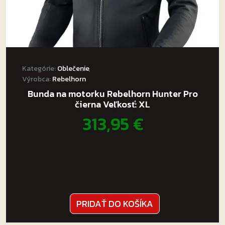
Kategórie:
Oblečenie
,
Výrobca:
Rebelhorn
Bunda na motorku Rebelhorn Hunter Pro
čierna Veľkosť: XL
313,95
€
PRIDAŤ DO KOŠÍKA