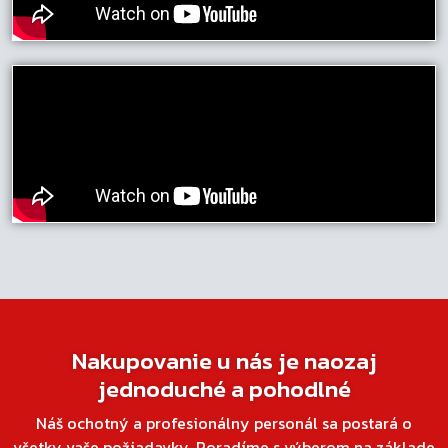
Nakupovanie u nás je naozaj
jednoduché a pohodlné
Náš ochotný a profesionálny personál sa postará o
všetky vaše požiadavky. Poradíme s výberom na základe