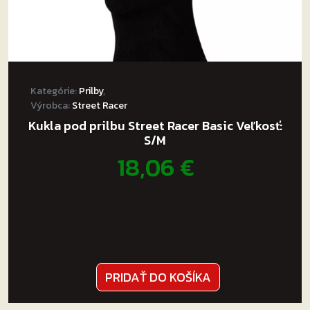
Kategórie:
Prilby
,
Výrobca:
Street Racer
Kukla pod prilbu Street Racer Basic Veľkosť:
S/M
18,06
€
PRIDAŤ DO KOŠÍKA