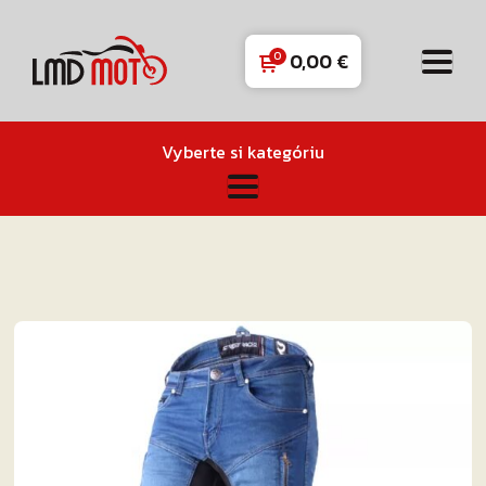
0,00
€
Vyberte si kategóriu