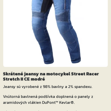
Skrátené jeansy na motocykel Street Racer
Stretch II CE modré
Jeansy sú vyrobené z 98% bavlny a 2% spandexu.
Vnútorná bavlnená podšívka doplnená o panely z
aramidových vlákien DuPont™ Kevlar®.