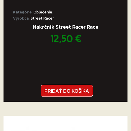
Kategórie:
Oblečenie
,
Výrobca:
Street Racer
Nákrčník Street Racer Race
12,50
€
PRIDAŤ DO KOŠÍKA