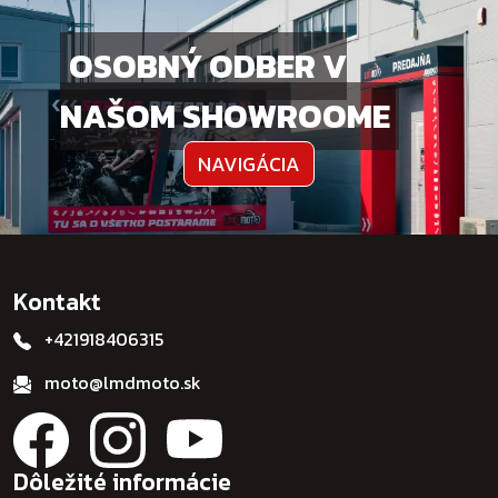
OSOBNÝ ODBER V
NAŠOM SHOWROOME
NAVIGÁCIA
Kontakt
+421918406315
moto@lmdmoto.sk
Dôležité informácie