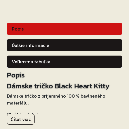
Popis
Ďalšie informácie
Veľkostná tabuľka
Popis
Dámske tričko Black Heart Kitty
Dámske tričko z príjemného 100 % bavlneného
materiálu.
Okrúhly výstrih.
Čítať viac
Vysokokvalitná rebelská potlač.