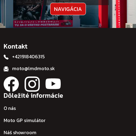
NAVIGÁCIA
Kontakt
+421918406315
moto@lmdmoto.sk
Dôležité informácie
O nás
Moto GP simulátor
Náš showroom