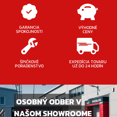
GARANCIA
VÝHODNÉ
SPOKOJNOSTI
CENY
ŠPIČKOVÉ
EXPEDÍCIA TOVARU
PORADENSTVO
UŽ DO 24 HODÍN
OSOBNÝ ODBER V
NAŠOM SHOWROOME