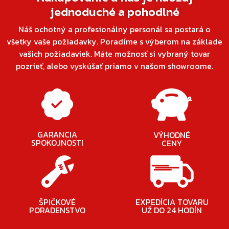
jednoduché a pohodlné
Náš ochotný a profesionálny personál sa postará o
všetky vaše požiadavky. Poradíme s výberom na základe
vašich požiadaviek. Máte možnosť si vybraný tovar
pozrieť, alebo vyskúšať priamo v našom showroome.
GARANCIA
VÝHODNÉ
SPOKOJNOSTI
CENY
ŠPIČKOVÉ
EXPEDÍCIA TOVARU
PORADENSTVO
UŽ DO 24 HODÍN