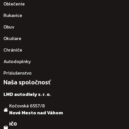
Oblečenie
Rukavice
Obuv
Okuliare
Chrániče
Autodoplnky
Príslušenstvo
Naša spoločnosť
LMD autodiely s. r. o.
Kočovská 6557/8
Nové Mesto nad Váhom
IČO