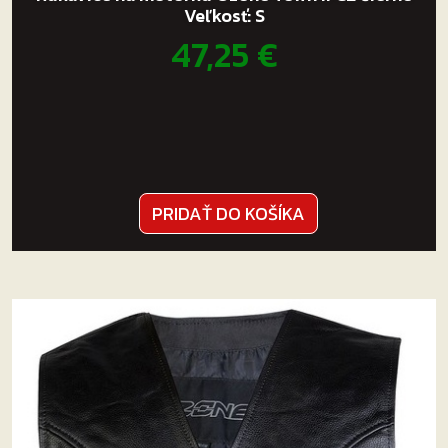
Veľkosť: S
47,25
€
PRIDAŤ DO KOŠÍKA