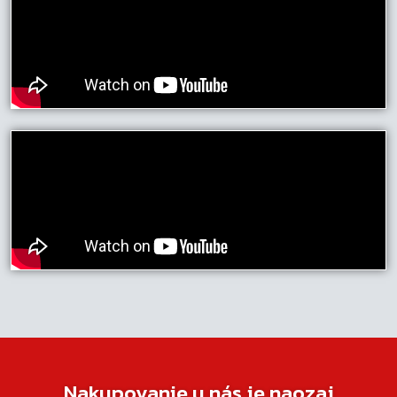
Nakupovanie u nás je naozaj