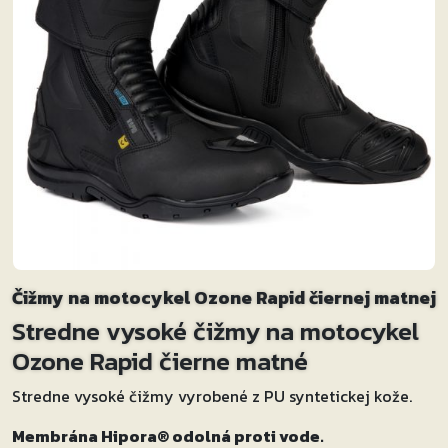
Čižmy na motocykel Ozone Rapid čiernej matnej
Stredne vysoké čižmy na motocykel
Ozone Rapid čierne matné
Stredne vysoké čižmy vyrobené z PU syntetickej kože.
Membrána Hipora® odolná proti vode.