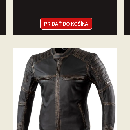
PRIDAŤ DO KOŠÍKA
.
.