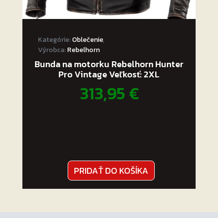
Kategórie:
Oblečenie
,
Výrobca:
Rebelhorn
Bunda na motorku Rebelhorn Hunter
Pro Vintage Veľkosť: 2XL
313,95
€
PRIDAŤ DO KOŠÍKA