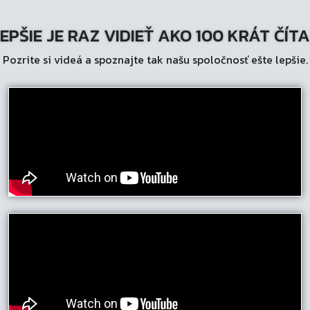
EPŠIE JE RAZ VIDIEŤ AKO 100 KRÁT ČÍT
Pozrite si videá a spoznajte tak našu spoločnosť ešte lepšie.