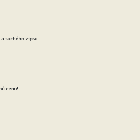
a suchého zipsu.
nú cenu!