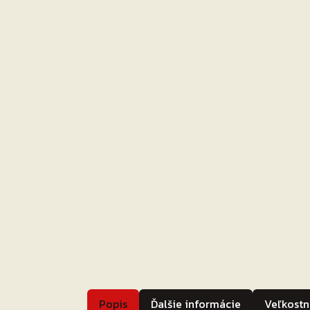
Popis
Ďalšie informácie
Veľkostn