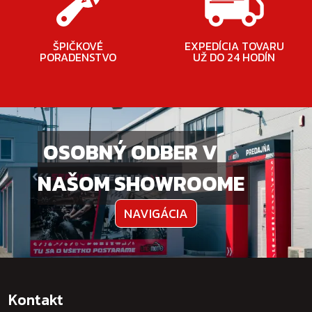
ŠPIČKOVÉ
EXPEDÍCIA TOVARU
PORADENSTVO
UŽ DO 24 HODÍN
OSOBNÝ ODBER V
NAŠOM SHOWROOME
NAVIGÁCIA
Kontakt