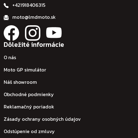
+421918406315
moto@lmdmoto.sk
Dôležité informácie
O nás
Moto GP simulátor
Náš showroom
Obchodné podmienky
Reklamačný poriadok
Zásady ochrany osobných údajov
Odstúpenie od zmluvy