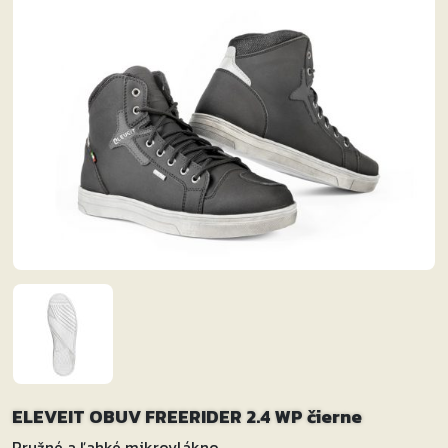
ELEVEIT OBUV FREERIDER 2.4 WP čierne
Pružné a ľahké mikrovlákno