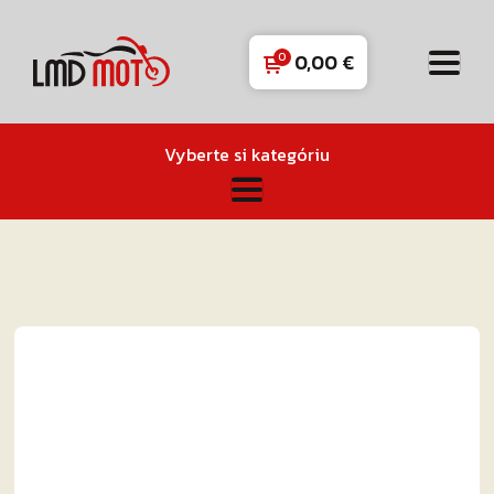
0,00
€
Vyberte si kategóriu