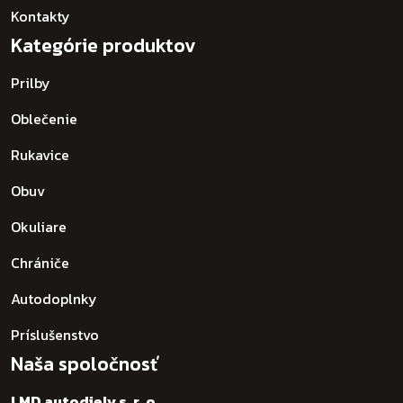
Kontakty
Kategórie produktov
Prilby
Oblečenie
Rukavice
Obuv
Okuliare
Chrániče
Autodoplnky
Príslušenstvo
Naša spoločnosť
LMD autodiely s. r. o.