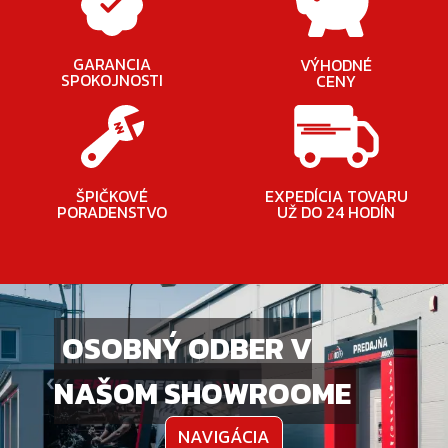
GARANCIA
VÝHODNÉ
SPOKOJNOSTI
CENY
ŠPIČKOVÉ
EXPEDÍCIA TOVARU
PORADENSTVO
UŽ DO 24 HODÍN
OSOBNÝ ODBER V
NAŠOM SHOWROOME
NAVIGÁCIA