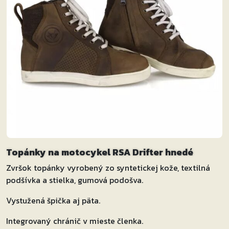
Topánky na motocykel RSA Drifter hnedé
Zvršok topánky vyrobený zo syntetickej kože, textilná
podšívka a stielka, gumová podošva.
Vystužená špička aj päta.
Integrovaný chránič v mieste členka.