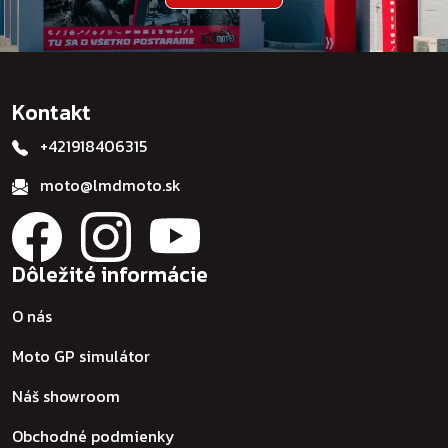
Kontakt
+421918406315
moto@lmdmoto.sk
Dôležité informácie
O nás
Moto GP simulátor
Náš showroom
Obchodné podmienky