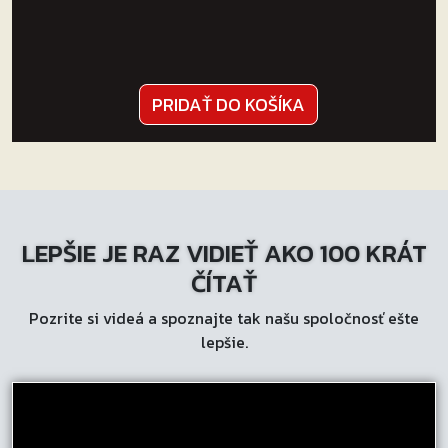
PRIDAŤ DO KOŠÍKA
LEPŠIE JE RAZ VIDIEŤ AKO 100 KRÁT
ČÍTAŤ
Pozrite si videá a spoznajte tak našu spoločnosť ešte
lepšie.