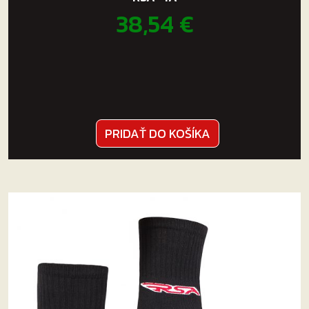
38,54
€
PRIDAŤ DO KOŠÍKA