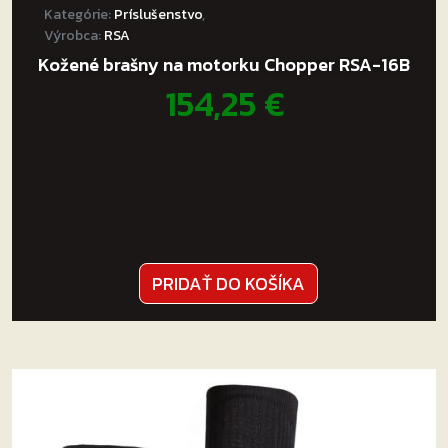
Kategórie:
Príslušenstvo
,
Výrobca:
RSA
Kožené brašny na motorku Chopper RSA-16B
154,25
€
PRIDAŤ DO KOŠÍKA