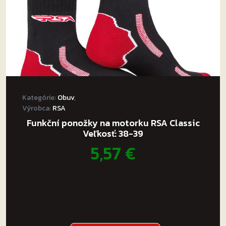
Kategórie:
Obuv
,
Výrobca:
RSA
Funkční ponožky na motorku RSA Classic
Veľkosť: 38-39
5,57
€