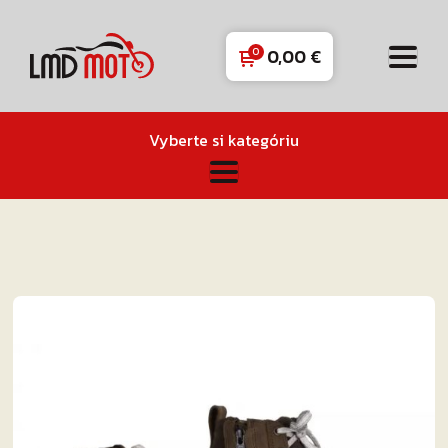
0,00
€
Vyberte si kategóriu