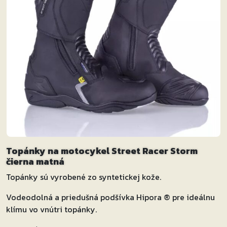
Topánky na motocykel Street Racer Storm
čierna matná
Topánky sú vyrobené zo syntetickej kože.
Vodeodolná a priedušná podšívka Hipora ® pre ideálnu
klímu vo vnútri topánky.