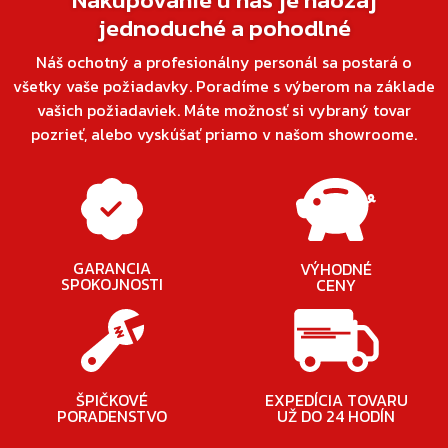
jednoduché a pohodlné
Náš ochotný a profesionálny personál sa postará o
všetky vaše požiadavky. Poradíme s výberom na základe
vašich požiadaviek. Máte možnosť si vybraný tovar
pozrieť, alebo vyskúšať priamo v našom showroome.
GARANCIA
VÝHODNÉ
SPOKOJNOSTI
CENY
ŠPIČKOVÉ
EXPEDÍCIA TOVARU
PORADENSTVO
UŽ DO 24 HODÍN