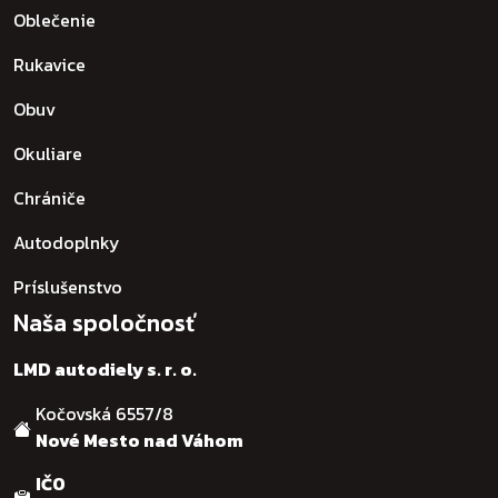
Oblečenie
Rukavice
Obuv
Okuliare
Chrániče
Autodoplnky
Príslušenstvo
Naša spoločnosť
LMD autodiely s. r. o.
Kočovská 6557/8
Nové Mesto nad Váhom
IČO