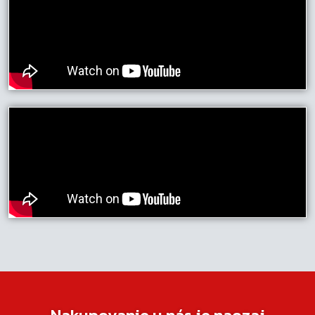
Nakupovanie u nás je naozaj