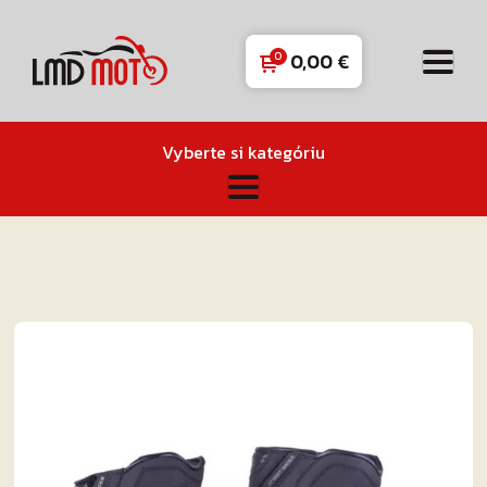
0,00
€
Vyberte si kategóriu