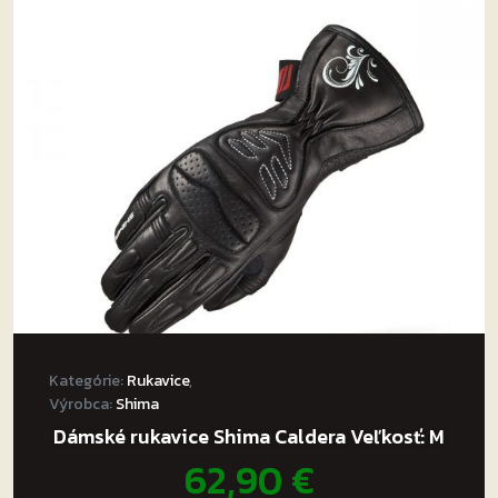
Kategórie:
Rukavice
,
Výrobca:
Shima
Dámské rukavice Shima Caldera Veľkosť: M
62,90
€