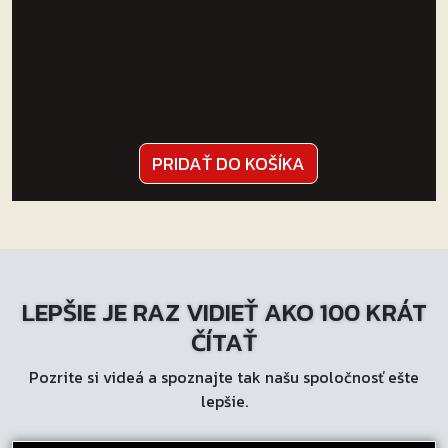
PRIDAŤ DO KOŠÍKA
LEPŠIE JE RAZ VIDIEŤ AKO 100 KRÁT
ČÍTAŤ
Pozrite si videá a spoznajte tak našu spoločnosť ešte
lepšie.