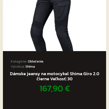
Kategórie:
Oblečenie
,
Výrobca:
Shima
Dámske jeansy na motocykel Shima Giro 2.0
čierne Veľkosť: 30
167,90
€