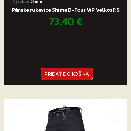
Výrobca:
Shima
Pánske rukavice Shima D-Tour WP Veľkosť: S
73,40
€
PRIDAŤ DO KOŠÍKA