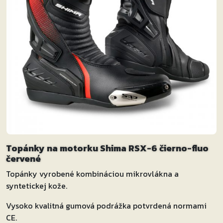
Topánky na motorku Shima RSX-6 čierno-fluo
červené
Topánky vyrobené kombináciou mikrovlákna a
syntetickej kože.
Vysoko kvalitná gumová podrážka potvrdená normami
CE.