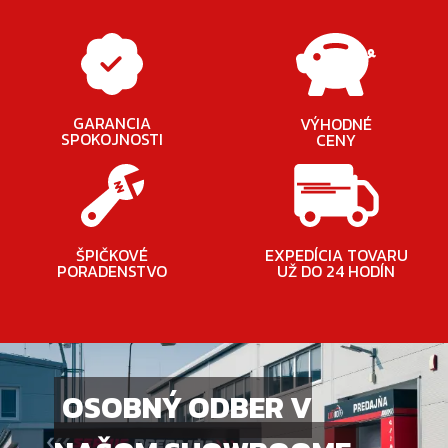
GARANCIA
VÝHODNÉ
SPOKOJNOSTI
CENY
ŠPIČKOVÉ
EXPEDÍCIA TOVARU
PORADENSTVO
UŽ DO 24 HODÍN
OSOBNÝ ODBER V