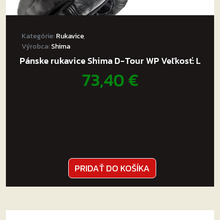
Kategórie:
Rukavice
,
Výrobca:
Shima
Pánske rukavice Shima D-Tour WP Veľkosť: L
73,40
€
PRIDAŤ DO KOŠÍKA