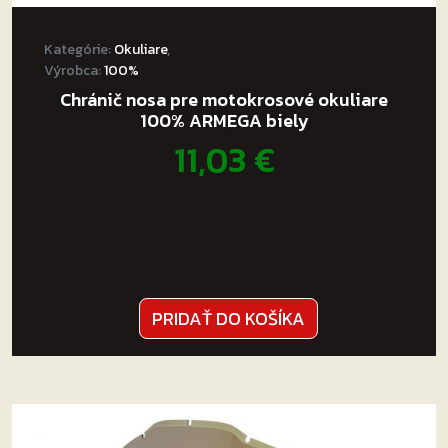
Kategórie:
Okuliare
,
Výrobca:
100%
Chránič nosa pre motokrosové okuliare
100% ARMEGA biely
11,03
€
PRIDAŤ DO KOŠÍKA