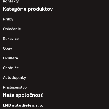
Kontakty
Kategórie produktov
Prilby
Oblečenie
Rukavice
Obuv
Okuliare
Chrániče
Autodoplnky
Príslušenstvo
Naša spoločnosť
LMD autodiely s. r. o.