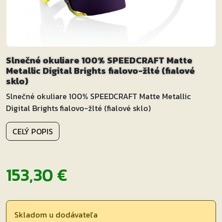
Slnečné okuliare 100% SPEEDCRAFT Matte
Metallic Digital Brights fialovo-žlté (fialové
sklo)
Slnečné okuliare 100% SPEEDCRAFT Matte Metallic
Digital Brights fialovo-žlté (fialové sklo)
CELÝ POPIS
153,30
€
Skladom u dodávateľa