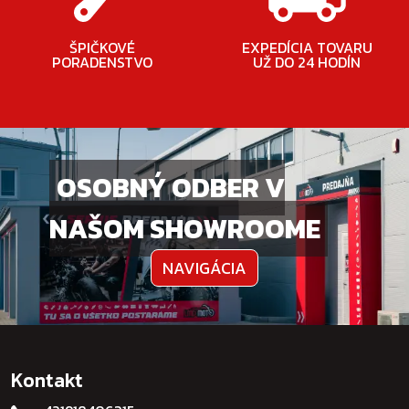
ŠPIČKOVÉ
EXPEDÍCIA TOVARU
PORADENSTVO
UŽ DO 24 HODÍN
OSOBNÝ ODBER V
NAŠOM SHOWROOME
NAVIGÁCIA
Kontakt