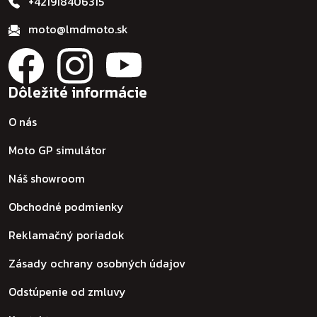
+421918406315
moto@lmdmoto.sk
Dôležité informácie
O nás
Moto GP simulátor
Náš showroom
Obchodné podmienky
Reklamačný poriadok
Zásady ochrany osobných údajov
Odstúpenie od zmluvy