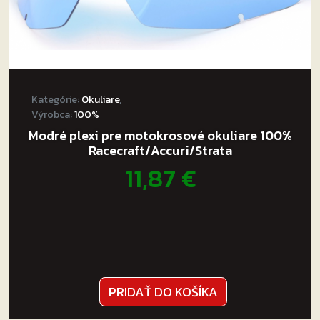
Kategórie:
Okuliare
,
Výrobca:
100%
Modré plexi pre motokrosové okuliare 100%
Racecraft/Accuri/Strata
11,87
€
PRIDAŤ DO KOŠÍKA