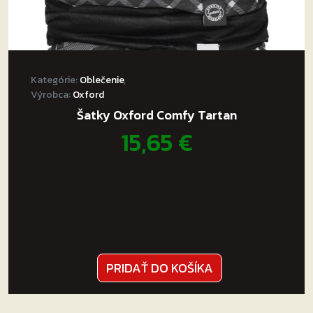
Kategórie:
Oblečenie
,
Výrobca:
Oxford
Šatky Oxford Comfy Tartan
15,65
€
PRIDAŤ DO KOŠÍKA