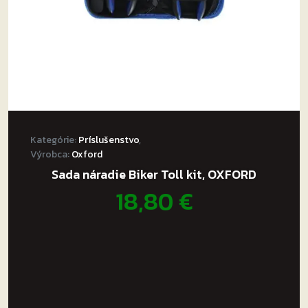
Kategórie:
Príslušenstvo
,
Výrobca:
Oxford
Sada náradie Biker Toll kit, OXFORD
18,80
€