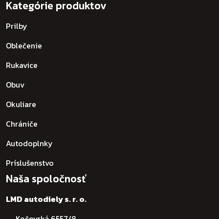
Kategórie produktov
Prilby
Oblečenie
Rukavice
Obuv
Okuliare
Chrániče
Autodoplnky
Príslušenstvo
Naša spoločnosť
LMD autodiely s. r. o.
Kočovská 6557/8