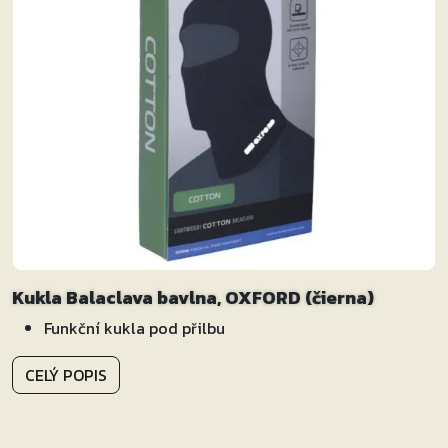
Kukla Balaclava bavlna, OXFORD (čierna)
Funkční kukla pod přilbu
CELÝ POPIS