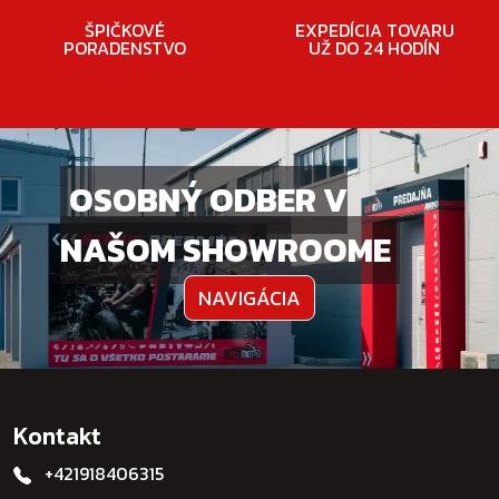
ŠPIČKOVÉ
EXPEDÍCIA TOVARU
PORADENSTVO
UŽ DO 24 HODÍN
OSOBNÝ ODBER V
NAŠOM SHOWROOME
NAVIGÁCIA
Kontakt
+421918406315