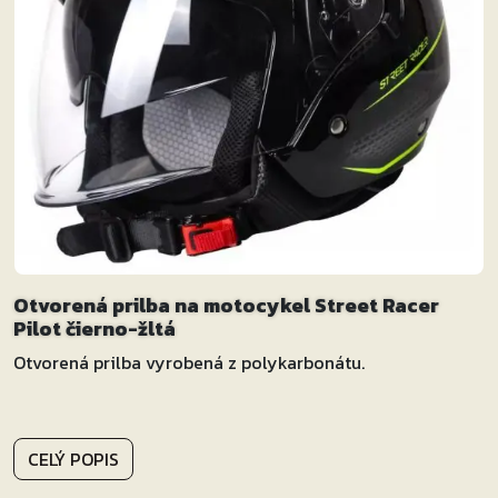
Otvorená prilba na motocykel Street Racer
Pilot čierno-žltá
Otvorená prilba vyrobená z polykarbonátu.
CELÝ POPIS