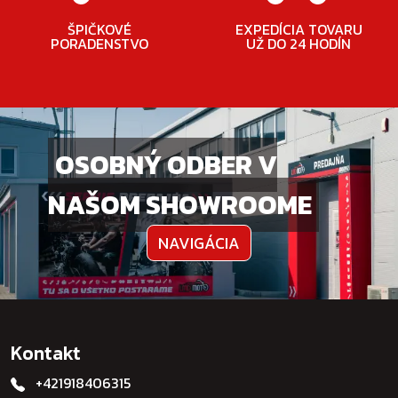
ŠPIČKOVÉ
EXPEDÍCIA TOVARU
PORADENSTVO
UŽ DO 24 HODÍN
OSOBNÝ ODBER V
NAŠOM SHOWROOME
NAVIGÁCIA
Kontakt
+421918406315